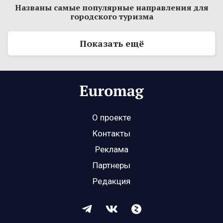
Названы самые популярные направления для
городского туризма
Показать ещё
О проекте
Контакты
Реклама
Партнеры
Редакция