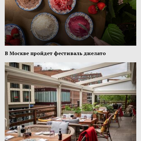
В Москве пройдет фестиваль джелато