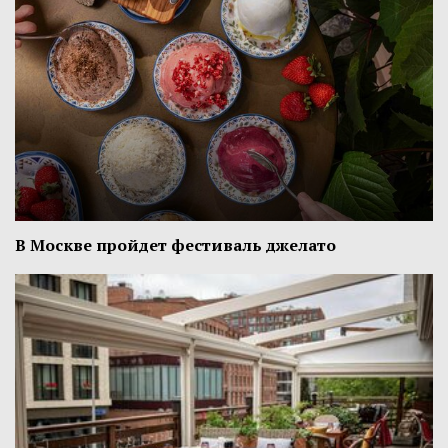
В Москве пройдет фестиваль джелато