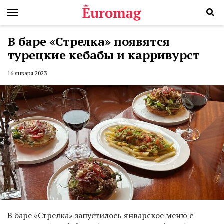
В баре «Стрелка» появятся
турецкие кебабы и карривурст
16 января 2023
В баре «Стрелка» запустилось январское меню с