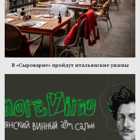
В «Сыроварне» пройдут итальянские ужины