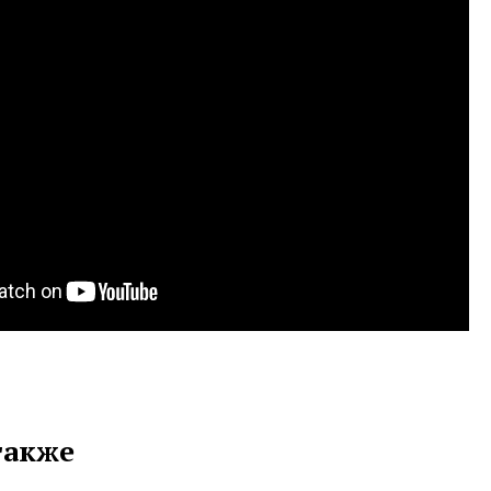
также