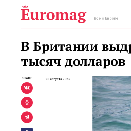
Всё о Европе
В Британии выдр
тысяч долларов
SHARE
28 августа 2023