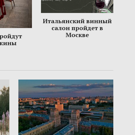
Итальянский винный
салон пройдет в
Москве
пройдут
ужины