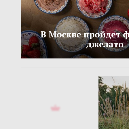
В Москве пройдет 
джелато