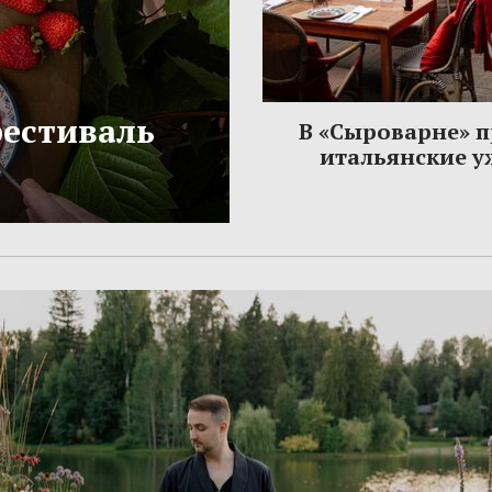
фестиваль
В «Сыроварне» 
итальянские 