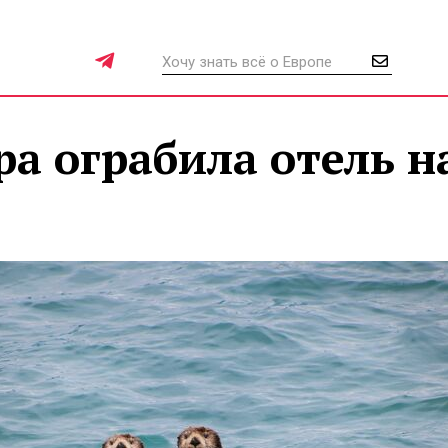
а ограбила отель н