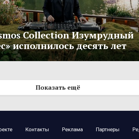
smos Collection Изумрудный
с» исполнилось десять лет
Показать ещё
оекте
Контакты
Реклама
Партнеры
Ре