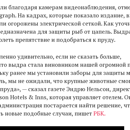
ли благодаря камерам видеонаблюдения, отм
egraph. На кадрах, которые показало издание, 
ли огорожены электрической сеткой. Как уточ
предназначена для защиты рыб от цапель. Выдр
олеть препятствие и подобраться к пруду.
ленно удивительно, если не сказать больше,
что выдра стала виновником нашей огромной 
ьку ранее мы установили заборы для защиты 
ль, мы не ожидали, что крупные животные смо
 пруда», — сказал газете Эндрю Нельсон, дирек
on Hotels & Inns, которая управляет отелем. О
 администрация постарается найти решение, ч
ь новые подобные случаи, пишет
РБК.