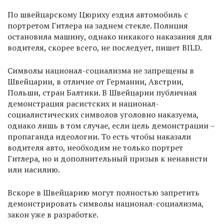
По швейцарскому Цюриху ездил автомобиль с
портретом Гитлера на заднем стекле. Полиция
остановила машину, однако никакого наказания для
водителя, скорее всего, не последует, пишет BILD.
Символы национал-социализма не запрещены в
Швейцарии, в отличие от Германии, Австрии,
Польши, стран Балтики. В Швейцарии публичная
демонстрация расистских и национал-
социалистических символов уголовно наказуема,
однако лишь в том случае, если цель демонстрации –
пропаганда идеологии. То есть чтобы наказали
водителя авто, необходим не только портрет
Гитлера, но и дополнительный призыв к ненависти
или насилию.
Вскоре в Швейцарию могут полностью запретить
демонстрировать символы национал-социализма,
закон уже в разработке.