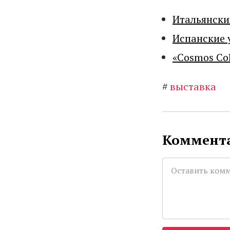
Итальянски
Испанские 
«Cosmos Co
#
выставка
Коммента