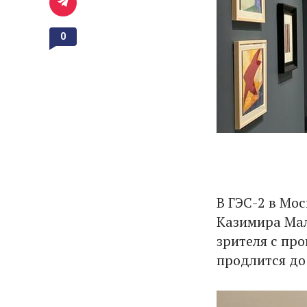
0
В ГЭС-2 в Мо
Казимира Мал
зрителя с пр
продлится до 