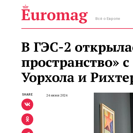
Всё о Европе
В ГЭС-2 открыла
пространство» с
Уорхола и Рихте
SHARE
24 июня 2024