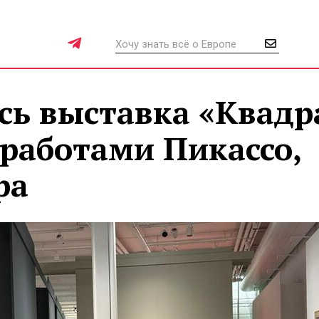
сь выставка «Квадр
 работами Пикассо,
ра