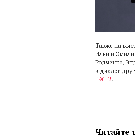
Также на выс
Ильи и Эмили
Родченко, Эн
в диалог друг
ГЭС-2
.
Читайте 