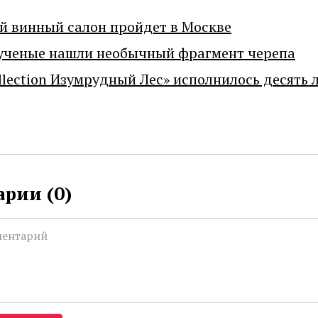
й винный салон пройдет в Москве
ученые нашли необычный фрагмент черепа
llection Изумрудный Лес» исполнилось десять 
рии (
0
)