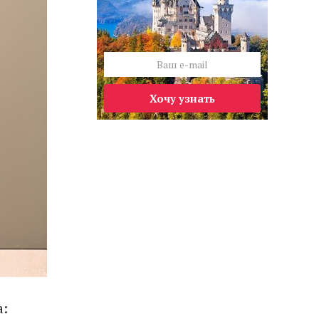
Хочу узнать
а: