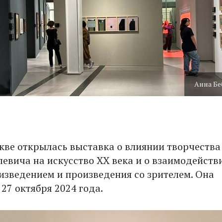
Анна Бе
скве открылась выставка о влиянии творчества
евича на искусство ХХ века и о взаимодейств
оизведением и произведения со зрителем. Она
27 октября 2024 года.