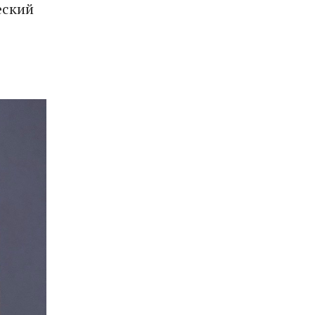
еский