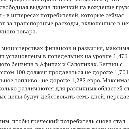
свободная выдача лицензий на вождение груз
 - в интересах потребителей, которые сейчас
т за транспортные расходы, включенные в це
чного товара.
в министерствах финансов и развития, максим
ин установлены в понедельник на уровне 1,473
ого бензина в Афинах и Салониках. Бензин с
слом 100 должен продаваться не дороже 1,701
льное топливо - не дороже 1,282 евро. Максим
колько различаются для различных областей с
е цены будут действовать семь дней, переда
лим, чтобы греческий потребитель снова стал