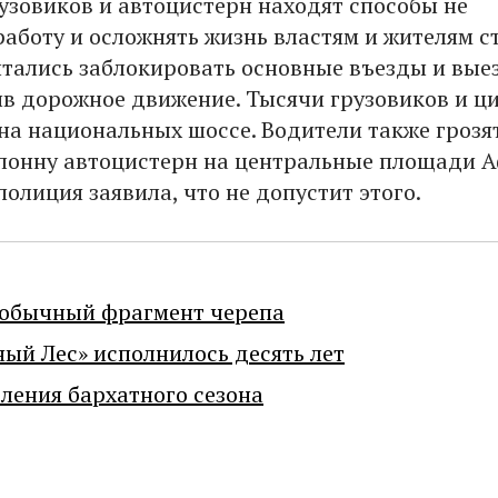
узовиков и автоцистерн находят способы не
работу и осложнять жизнь властям и жителям с
ытались заблокировать основные въезды и вые
в дорожное движение. Тысячи грузовиков и ц
на национальных шоссе. Водители также грозя
лонну автоцистерн на центральные площади А
олиция заявила, что не допустит этого.
еобычный фрагмент черепа
ный Лес» исполнилось десять лет
ения бархатного сезона