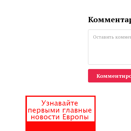
Комментар
Комментиро