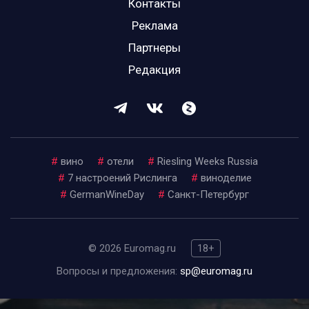
Контакты
Реклама
Партнеры
Редакция
#
вино
#
отели
#
Riesling Weeks Russia
#
7 настроений Рислинга
#
виноделие
#
GermanWineDay
#
Санкт-Петербург
© 2026 Euromag.ru
18+
Вопросы и предложения:
sp@euromag.ru