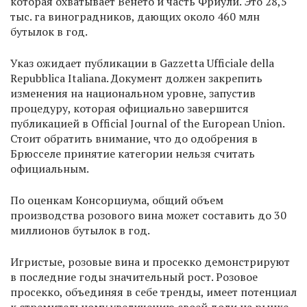
которая охватывает Венето и часть Фриули. Это 28,5
тыс. га виноградников, дающих около 460 млн
бутылок в год.
Указ ожидает публикации в Gazzetta Ufficiale della
Repubblica Italiana. Документ должен закрепить
изменения на национальном уровне, запустив
процедуру, которая официально завершится
публикацией в Official Journal of the European Union.
Стоит обратить внимание, что до одобрения в
Брюсселе принятие категории нельзя считать
официальным.
По оценкам Консорциума, общий объем
производства розового вина может составить до 30
миллионов бутылок в год.
Игристые, розовые вина и просекко демонстрируют
в последние годы значительный рост. Розовое
просекко, объединяя в себе тренды, имеет потенциал