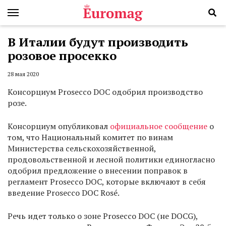
В Италии будут производить
розовое просекко
28 мая 2020
Консорциум Prosecco DOC одобрил производство
розе.
Консорциум опубликовал
официальное сообщение
о
том, что Национальный комитет по винам
Министерства сельскохозяйственной,
продовольственной и лесной политики единогласно
одобрил предложение о внесении поправок в
регламент Prosecco DOC, которые включают в себя
введение Prosecco DOC Rosé.
Речь идет только о зоне Prosecco DOC (не DOCG),