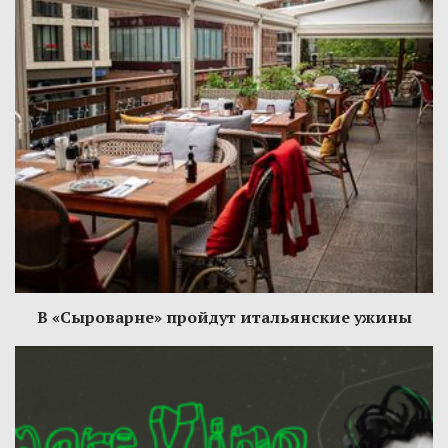
В «Сыроварне» пройдут итальянские ужины