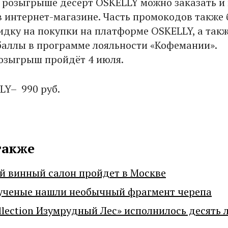
в розыгрыше десерт OSKELLY можно заказать и 
 в интернет-магазине. Часть промокодов также 
идку на покупки на платформе OSKELLY, а так
аллы в программе лояльности «Кофемании».
озыгрыш пройдёт 4 июля.
LY– 990 руб.
также
й винный салон пройдет в Москве
ученые нашли необычный фрагмент черепа
llection Изумрудный Лес» исполнилось десять 