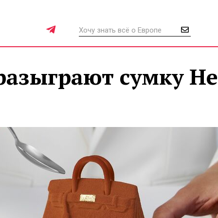
разыграют сумку H