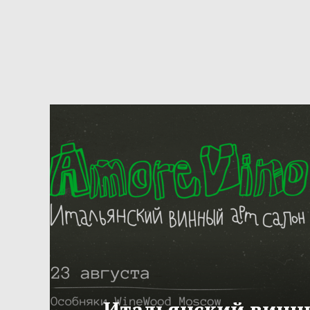
Итальянский винн