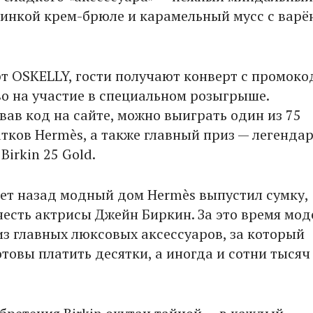
чинкой крем-брюле и карамельный мусс с варё
рт OSKELLY, гости получают конверт с промоко
 на участие в специальном розыгрыше.
вав код на сайте, можно выиграть один из 75
тков Hermès, а также главный приз — легенда
Birkin 25 Gold.
лет назад модный дом Hermès выпустил сумку,
честь актрисы Джейн Биркин. За это время мод
из главных люксовых аксессуаров, за который
товы платить десятки, а иногда и сотни тысяч