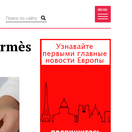
МЕНЮ
ermès