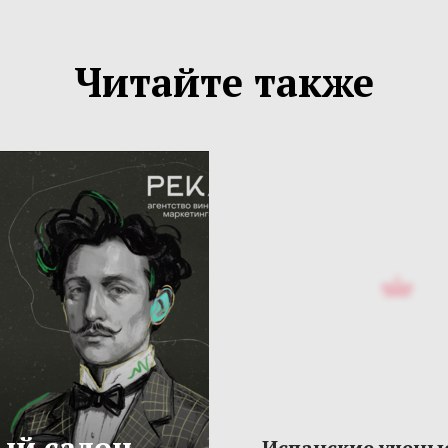
Читайте также
ый салон
Испанские учены