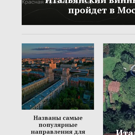
пройдет в Мо
Названы самые
популярные
Ита
направления для