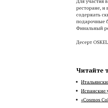
Для участия 
ресторане, и
содержать ск
подарочные б
Финальный р
Десерт OSKEL
Читайте 
Итальянски
Испанские 
«Cosmos Co