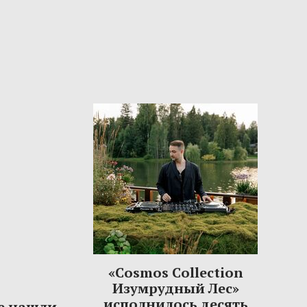
«Cosmos Collection
Изумрудный Лес»
исполнилось десять
е нашли