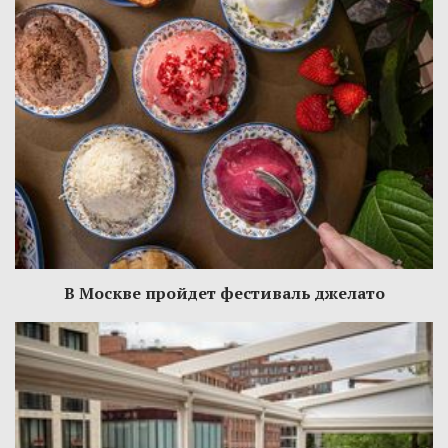
В Москве пройдет фестиваль джелато