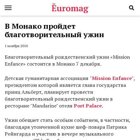
В Монако пройдет
благотворительный ужин
1 ноября 2010
Благотворительный рождественский ужин «Mission
Enfance» состоится в Монако 7 декабря.
Детская гуманитарная ассоциация
"Mission Enfance"
,
президентом которой является глава государства
принц Альберт, планирует провести
благотворительный рождественский ужин в
ресторане "Mandarine" отеля
Port Palace
.
Ужин обещает стать особым событием, в частности,
благодаря утонченной кухне шеф-повара Патрика
Рейнгарда и участию в вечере музыкального