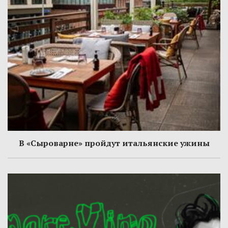
В «Сыроварне» пройдут итальянские ужины