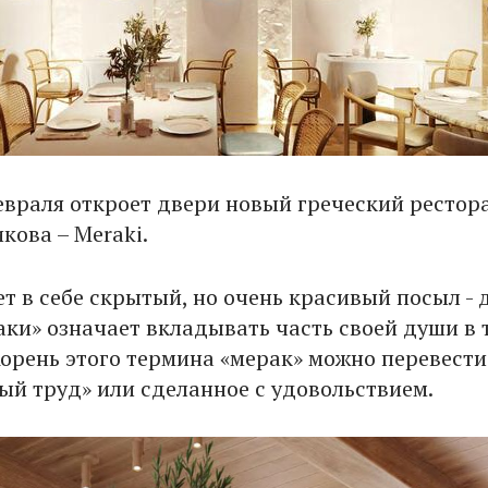
евраля откроет двери новый греческий рестор
кова – Meraki.
т в себе скрытый, но очень красивый посыл - 
аки» означает вкладывать часть своей души в т
Корень этого термина «мерак» можно перевести
ный труд» или сделанное с удовольствием.