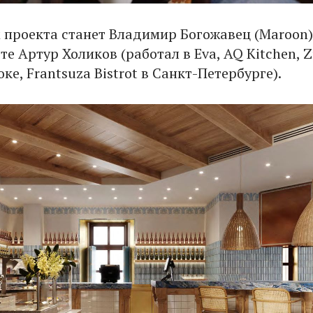
проекта станет Владимир Богожавец (Maroon),
те Артур Холиков (работал в Eva, AQ Kitchen, 
ке, Frantsuza Bistrot в Санкт-Петербурге).