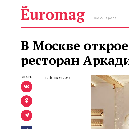
Всё о Европе
В Москве открое
ресторан Аркад
SHARE
10 февраля 2023