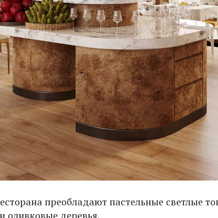
ресторана преобладают пастельные светлые то
 и оливковые деревья.