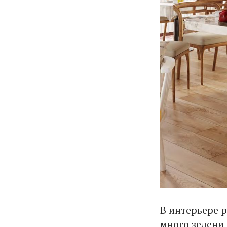
В интерьере 
много зелени