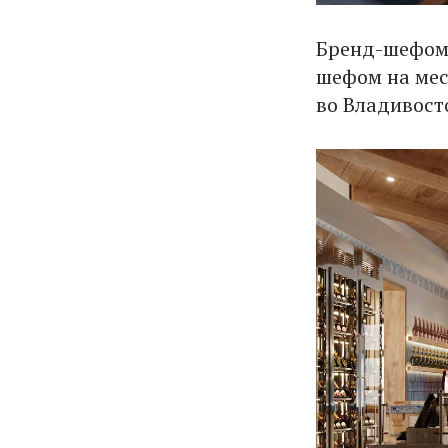
Бренд-шефом 
шефом на мес
во Владивосто