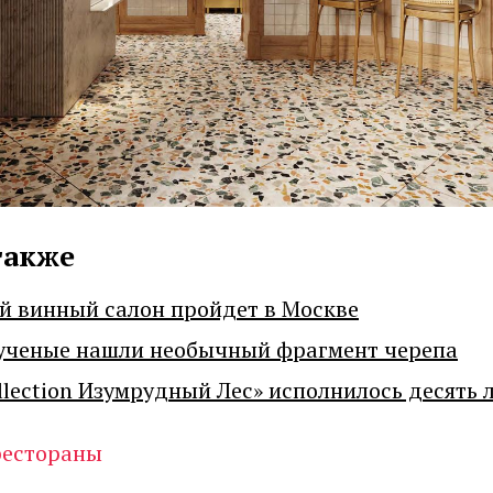
также
й винный салон пройдет в Москве
ученые нашли необычный фрагмент черепа
llection Изумрудный Лес» исполнилось десять 
рестораны