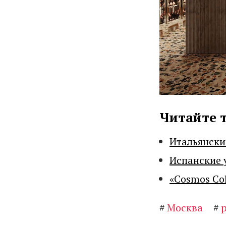
Читайте 
Итальянски
Испанские 
«Cosmos Co
#
Москва
#