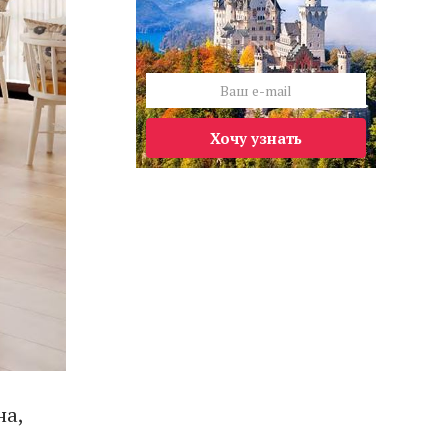
Хочу узнать
на,