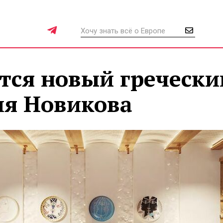
тся новый гречески
ия Новикова