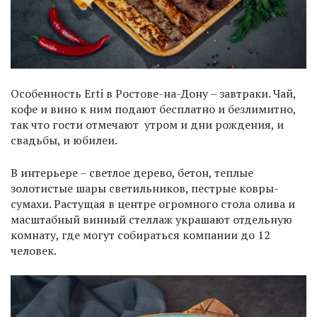
Особенность Erti в Ростове-на-Дону – завтраки. Чай,
кофе и вино к ним подают бесплатно и безлимитно,
так что гости отмечают утром и дни рождения, и
свадьбы, и юбилеи.
В интерьере – светлое дерево, бетон, теплые
золотистые шары светильников, пестрые ковры-
сумахи. Растущая в центре огромного стола олива и
масштабный винный стеллаж украшают отдельную
комнату, где могут собираться компании до 12
человек.