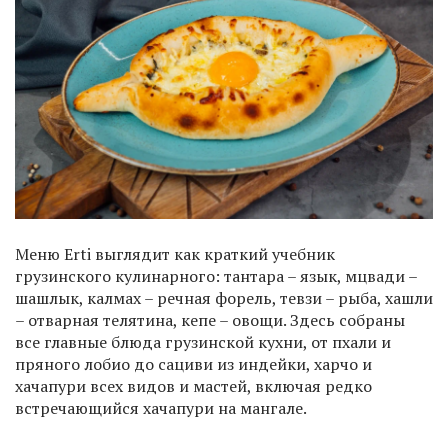
Меню Erti выглядит как краткий учебник
грузинского кулинарного: тантара – язык, мцвади –
шашлык, калмах – речная форель, тевзи – рыба, хашли
– отварная телятина, кепе – овощи. Здесь собраны
все главные блюда грузинской кухни, от пхали и
пряного лобио до сациви из индейки, харчо и
хачапури всех видов и мастей, включая редко
встречающийся хачапури на мангале.