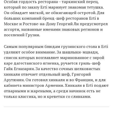
Особая гордость ресторана – таркинский перец,
который по заказу Erti маринует знакомая тетушка.
Он обладает мягкой, не обжигающей остротой. Для
больших компаний бренд-шеф ресторанов Erti в
Москве и Ростове-на-Дону Георгий Ли предусмотрел
ассорти, названные именами знаковых регионов и
поселений Грузии.
Самым популярным блюдам грузинского стола в Erti
уделяют особое внимание. За шашлыки-мцвади,
список которых возглавляет маринованное с зирой
каре дагестанского ягненка, ручается гриль-шеф
Гайк Егиазарян. За качество сочных шелковистых
хинкали отвечает отдельный шеф, Григорий
Арутюнян. Он готовил хинкали и во Франции, и для
кабинета министров Армении. Хинкали в Erti подают
отварными и жареными, а среди начинок есть не
только классика, но и креветки со сливками.