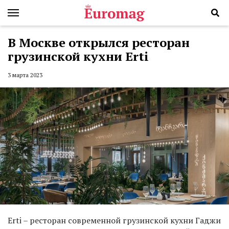
В Москве открылся ресторан
грузинской кухни Erti
3 марта 2023
Erti – ресторан современной грузинской кухни Гаджи