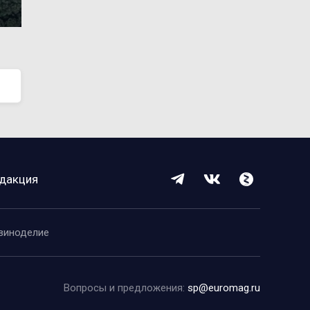
дакция
виноделие
Вопросы и предложения:
sp@euromag.ru