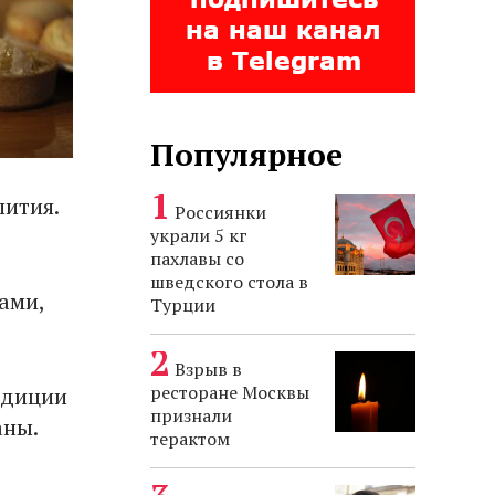
Популярное
пития.
Россиянки
украли 5 кг
пахлавы со
шведского стола в
ами,
Турции
Взрыв в
ресторане Москвы
адиции
признали
аны.
терактом