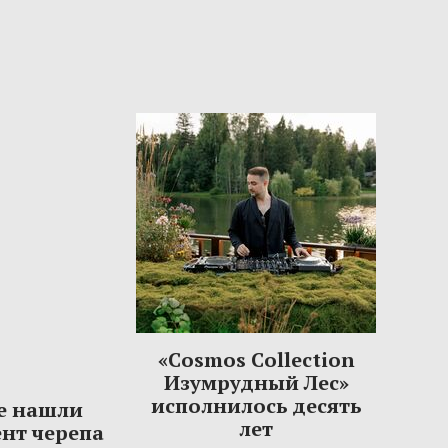
«Cosmos Collection
Изумрудный Лес»
исполнилось десять
е нашли
лет
нт черепа