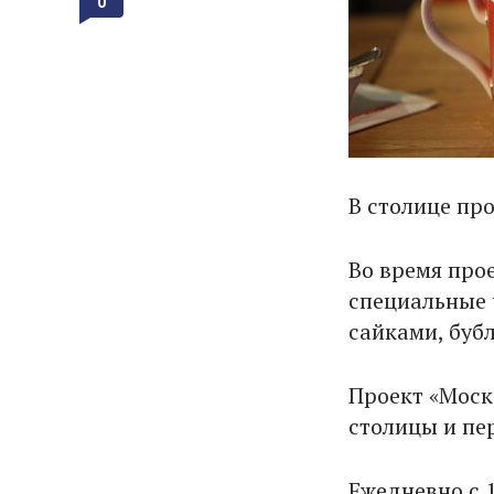
0
В столице пр
Во время про
специальные 
сайками, буб
Проект «Моск
столицы и пе
Ежедневно с 1