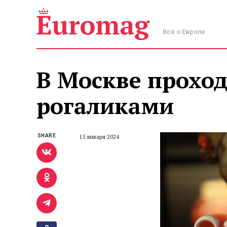
Всё о Европе
В Москве проход
рогаликами
SHARE
15 января 2024