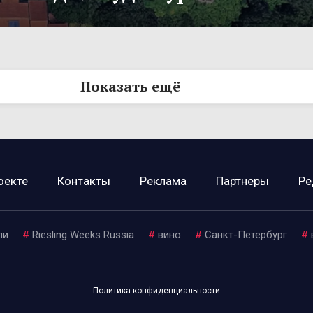
Показать ещё
оекте
Контакты
Реклама
Партнеры
Ре
ли
#
Riesling Weeks Russia
#
вино
#
Санкт-Петербург
#
Политика конфиденциальности