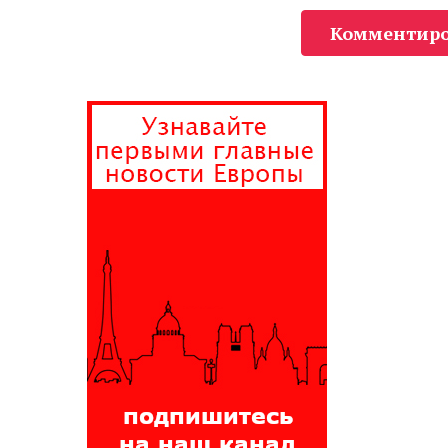
Комментиро