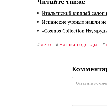
Читайте также
Итальянский винный салон 
Испанские ученые нашли н
«Cosmos Collection Изумруд
#
лето
#
магазин одежды
#
Комментар