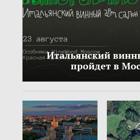
Итальянский винн
пройдет в Мо