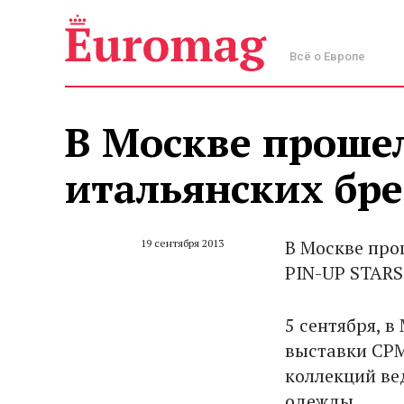
Всё о Европе
В Москве проше
итальянских бр
В Москве про
19 сентября 2013
PIN-UP STARS
5 сентября, 
выставки CPM 
коллекций ве
одежды.