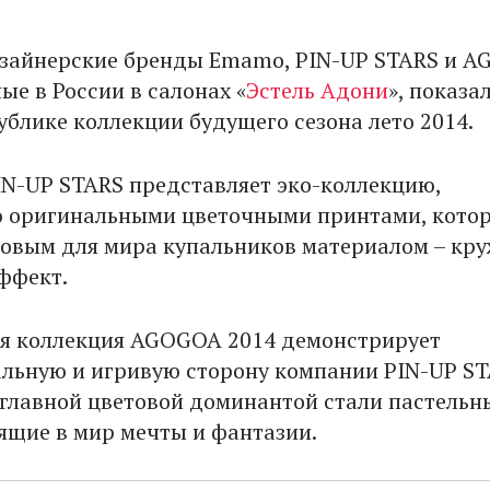
зайнерские бренды Emamo, PIN-UP STARS и A
ые в России в салонах «
Эстель Адони
», показа
ублике коллекции будущего сезона лето 2014.
PIN-UP STARS представляет эко-коллекцию,
 оригинальными цветочными принтами, котор
новым для мира купальников материалом – кру
эффект.
я коллекция AGOGOA 2014 демонстрирует
льную и игривую сторону компании PIN-UP ST
 главной цветовой доминантой стали пастельн
сящие в мир мечты и фантазии.