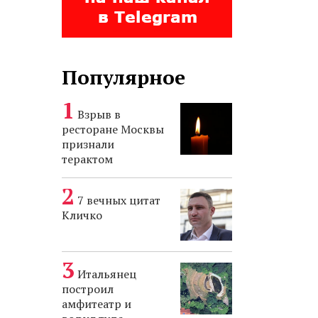
Популярное
Взрыв в
ресторане Москвы
признали
терактом
7 вечных цитат
Кличко
Итальянец
построил
амфитеатр и