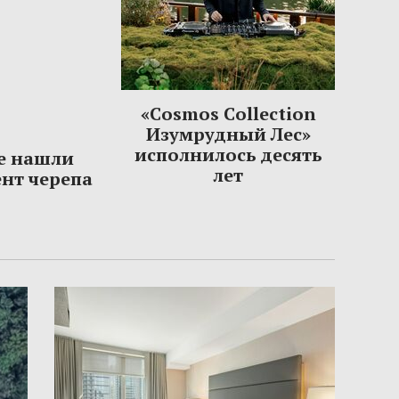
«Cosmos Collection
Изумрудный Лес»
исполнилось десять
е нашли
лет
нт черепа