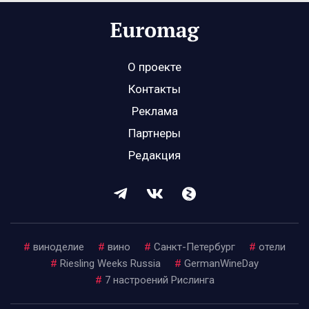
О проекте
Контакты
Реклама
Партнеры
Редакция
#
виноделие
#
вино
#
Санкт-Петербург
#
отели
#
Riesling Weeks Russia
#
GermanWineDay
#
7 настроений Рислинга