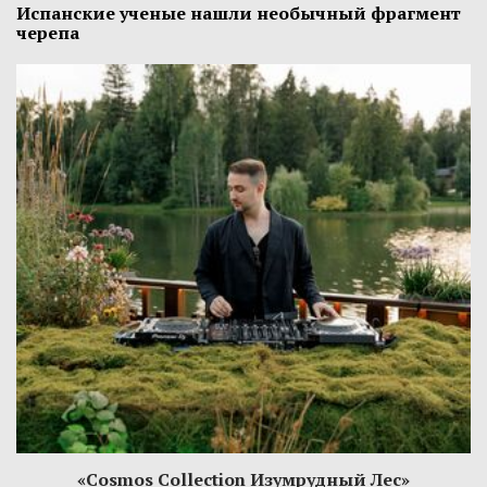
Испанские ученые нашли необычный фрагмент
черепа
«Cosmos Collection Изумрудный Лес»