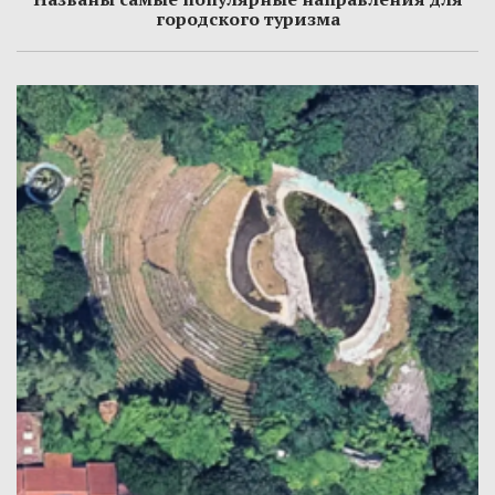
городского туризма