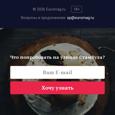
© 2026 Euromag.ru
18+
Вопросы и предложения:
sp@euromag.ru
Что попробовать на улицах Стамбула?
Хочу узнать