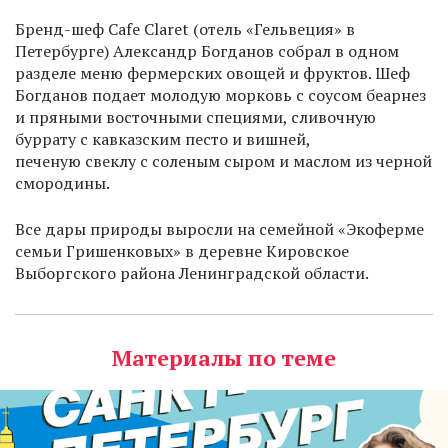
Бренд-шеф Cafe Claret (отель «Гельвеция» в
Петербурге) Александр Богданов собрал в одном
разделе меню фермерских овощей и фруктов. Шеф
Богданов подает молодую морковь с соусом беарнез
и пряными восточными специями, сливочную
буррату с кавказским песто и вишней,
печеную свеклу с соленым сыром и маслом из черной
смородины.
Все дары природы выросли на семейной «Экоферме
семьи Гришенковых» в деревне Кировское
Выборгского района Ленинградской области.
Материалы по теме