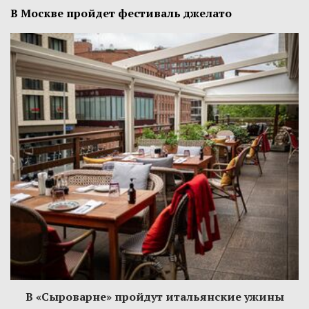
В Москве пройдет фестиваль джелато
В «Сыроварне» пройдут итальянские ужины