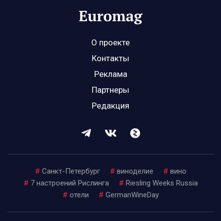
О проекте
Контакты
Реклама
Партнеры
Редакция
#
Санкт-Петербург
#
виноделие
#
вино
#
7 настроений Рислинга
#
Riesling Weeks Russia
#
отели
#
GermanWineDay