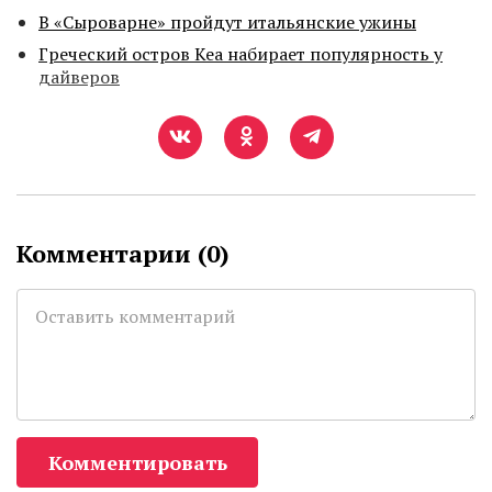
В «Сыроварне» пройдут итальянские ужины
Греческий остров Кеа набирает популярность у
дайверов
Комментарии (
0
)
Комментировать