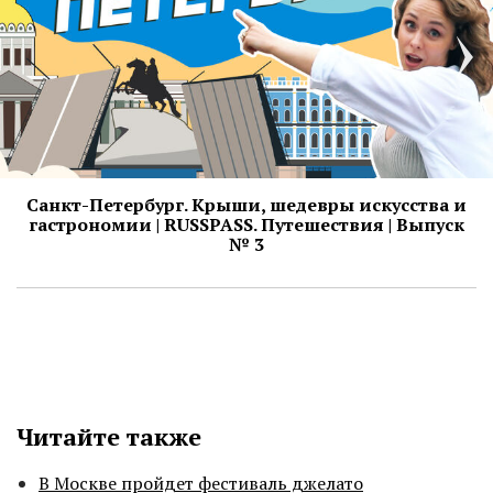
Санкт-Петербург. Крыши, шедевры искусства и
гастрономии | RUSSPASS. Путешествия | Выпуск
№ 3
Читайте также
В Москве пройдет фестиваль джелато