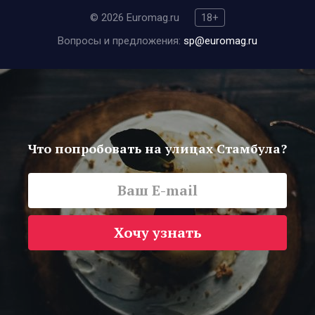
© 2026 Euromag.ru
18+
Вопросы и предложения:
sp@euromag.ru
Что попробовать на улицах Стамбула?
Хочу узнать