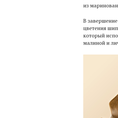
из маринован
В завершение 
цветения шип
который испо
малиной и ли