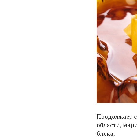
Продолжает с
области, мар
биска.