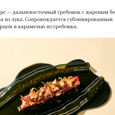
рс — дальневосточный гребешок с жареным б
ма из лука. Сопровождается сублимированным
рцом и карамелью из гребешка.