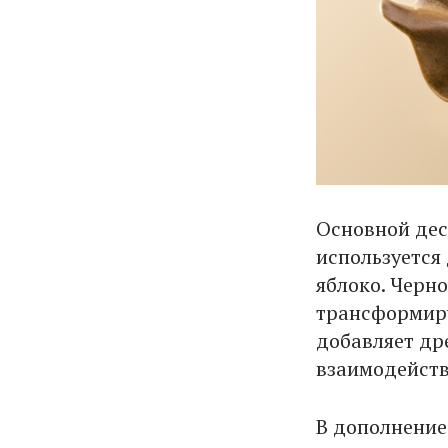
Основной дес
используется
яблоко. Черн
трансформиру
добавляет др
взаимодейств
В дополнение