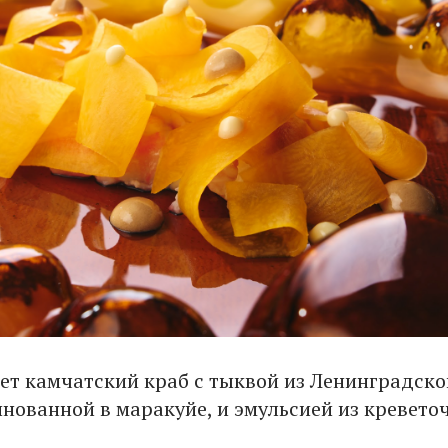
ет камчатский краб с тыквой из Ленинградско
инованной в маракуйе, и эмульсией из кревето