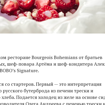
ком ресторане Bourgeois Bohemians от братьев
х, шеф-повара Артёма и шеф-кондитера Алек
BOBO’s Signature.
ся со стартеров. Первый — это интерпретация
о русского бутерброда из печени трески и
хлеба. Подается холодец из желе на основе си
изводителя Олега Андреева с печенью трески 