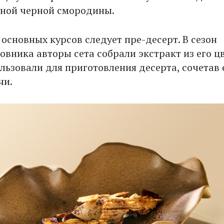
ной черной смородины.
основных курсов следует пре-десерт. В сезон
овника авторы сета собрали экстракт из его цв
льзовали для приготовления десерта, сочетав 
чи.