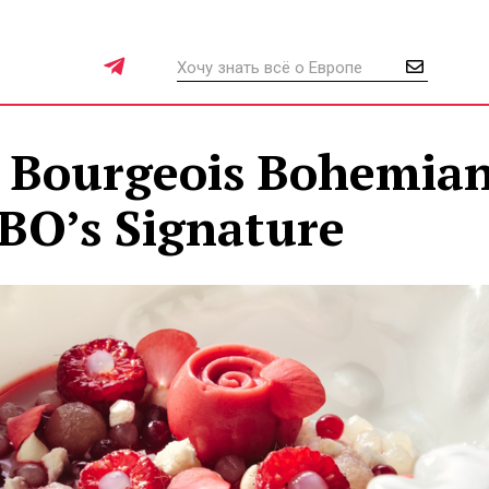
 Bourgeois Bohemia
BO’s Signature