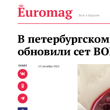
Всё о Европе
В петербургском
обновили сет BO
SHARE
25 октября 2024