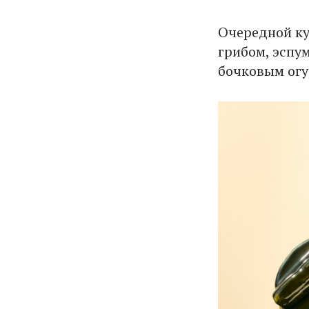
Очередной ку
грибом, эспу
бочковым огу