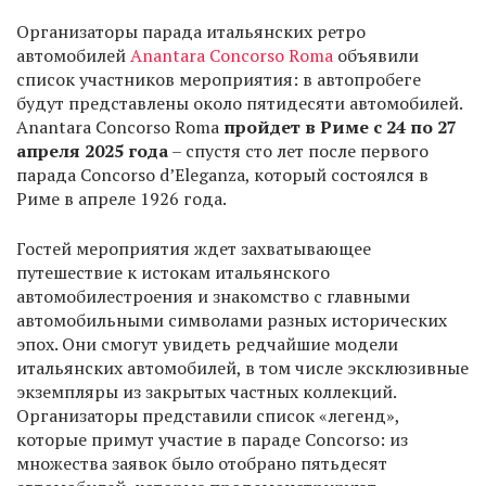
Организаторы парада итальянских ретро
автомобилей
Anantara Concorso Roma
объявили
список участников мероприятия: в автопробеге
будут представлены около пятидесяти автомобилей.
Anantara Concorso Roma
пройдет в Риме с 24 по 27
апреля 2025 года
– спустя сто лет после первого
парада Concorso d’Eleganza, который состоялся в
Риме в апреле 1926 года.
Гостей мероприятия ждет захватывающее
путешествие к истокам итальянского
автомобилестроения и знакомство с главными
автомобильными символами разных исторических
эпох. Они смогут увидеть редчайшие модели
итальянских автомобилей, в том числе эксклюзивные
экземпляры из закрытых частных коллекций.
Организаторы представили список «легенд»,
которые примут участие в параде Concorso: из
множества заявок было отобрано пятьдесят