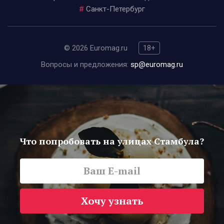
#
Санкт-Петербург
© 2026 Euromag.ru
18+
Вопросы и предложения:
sp@euromag.ru
Что попробовать на улицах Стамбула?
Хочу узнать