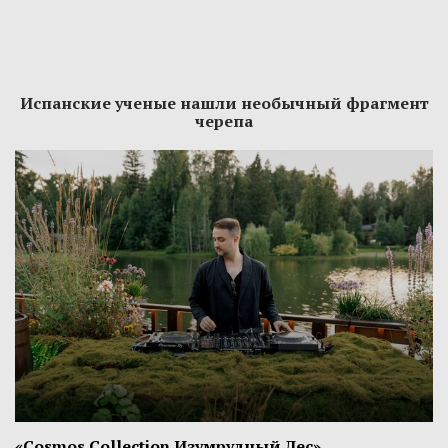
Испанские ученые нашли необычный фрагмент
черепа
«Cosmos Collection Изумрудный Лес»