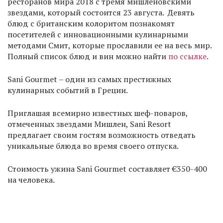
ресторанов мира 2018 с тремя мишленовскими
звездами, который состоится 23 августа. Девять
блюд с британским колоритом познакомят
посетителей с инновационными кулинарными
методами Смит, которые прославили ее на весь мир.
Полный список блюд и вин можно найти
по ссылке
.
Sani Gourmet – один из самых престижных
кулинарных событий в Греции.
Приглашая всемирно известных шеф-поваров,
отмеченных звездами Мишлен, Sani Resort
предлагает своим гостям возможность отведать
уникальные блюда во время своего отпуска.
Стоимость ужина Sani Gourmet составляет €350-400
на человека.