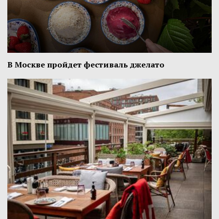
В Москве пройдет фестиваль джелато