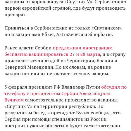
вакцины от коронавируса «Спутник V». Сербия станет
первой европейской страной, где будут производить
препарат.
Привиться в Сербии можно не только «Спутником»,
но и вакцинами Pfizer, AstraZeneca и Sinopharm.
Ранее власти Сербии
предложили иностранцам
бесплатно вакцинироваться 27 и 28 марта
, и в страну
приехали тысячи людей из Черногории, Боснии и
Северной Македонии. По их словам, на родине
вакцин нет или их не хватает всем желающим.
3 февраля президент РФ Владимир Путин
обсудил по
телефону с президентом Сербии Александром
Вучичем
самостоятельное производство вакцины
«Спутник V» на территории республики. По
результатам беседы президент Вучич сообщил, что
Сербия при помощи специалистов из России
построит нужные объекты и будет самостоятельно