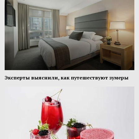
Эксперты выяснили, как путешествуют зумеры