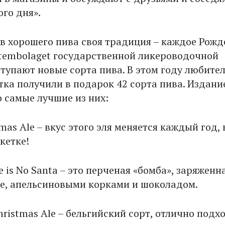
го дня».
в хорошего пива своя традиция – каждое Рожд
tembolaget государственной ликероводочной
тупают новые сорта пива. В этом году любите
тка получили в подарок 42 сорта пива. Издан
 самые лучшие из них:
mas Ale – вкус этого эля меняется каждый год, 
кетке!
 is No Santa – это перченая «бомба», заряженн
е, апельсиновыми корками и шоколадом.
ristmas Ale – бельгийский сорт, отлично подх