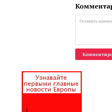
Комментар
Комментиро