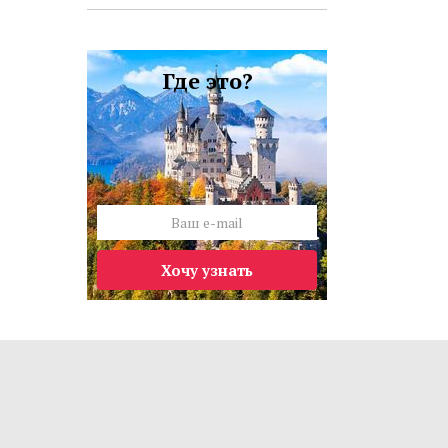
Где это?
Хочу узнать