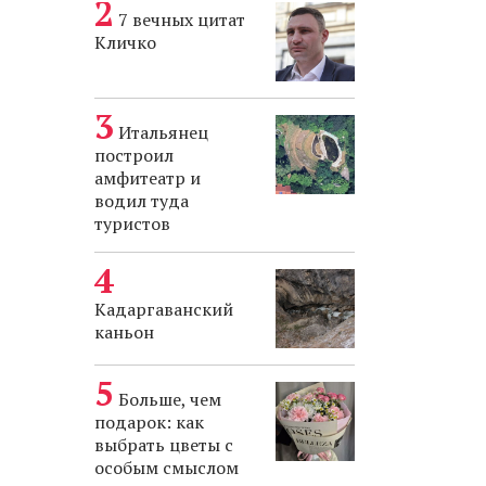
7 вечных цитат
Кличко
Итальянец
построил
амфитеатр и
водил туда
туристов
Кадаргаванский
каньон
Больше, чем
подарок: как
выбрать цветы с
особым смыслом