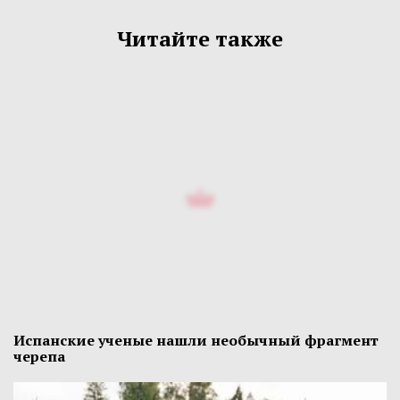
Читайте также
Испанские ученые нашли необычный фрагмент
черепа