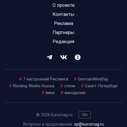
О проекте
Контакты
Реклама
Партнеры
Редакция
#
7 настроений Рислинга
#
GermanWineDay
#
Riesling Weeks Russia
#
отели
#
Санкт-Петербург
#
вино
#
виноделие
© 2026 Euromag.ru
18+
Вопросы и предложения:
sp@euromag.ru