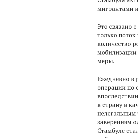
мигрантами и
Это связано 
только поток
количество р
мобилизации 
меры.
Ежедневно в 
операции по 
впоследствии
в страну в к
нелегальным 
заверениям о
Стамбуле ста