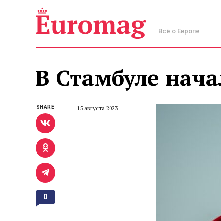
Всё о Европе
В Стамбуле нача
SHARE
15 августа 2023
0