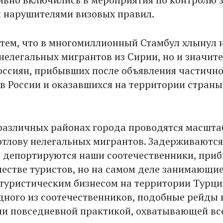
 нарушителями визовых правил.
с тем, что в многомиллионный Стамбул хлынул 
 нелегальных мигрантов из Сирии, но и значит
оссиян, прибывших после объявления частичн
в России и оказавшихся на территории страны
различных районах города проводятся масшт
отлову нелегальных мигрантов. Задерживаются
 депортируются наши соотечественники, при
ачестве туристов, но на самом деле занимающи
туристическим бизнесом на территории Турци
дного из соотечественников, подобные рейды 
ли повседневной практикой, охватывающей вс