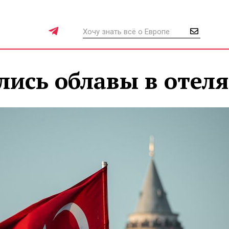
лись облавы в отел