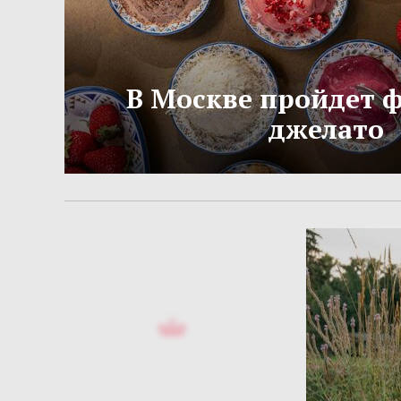
В Москве пройдет 
джелато