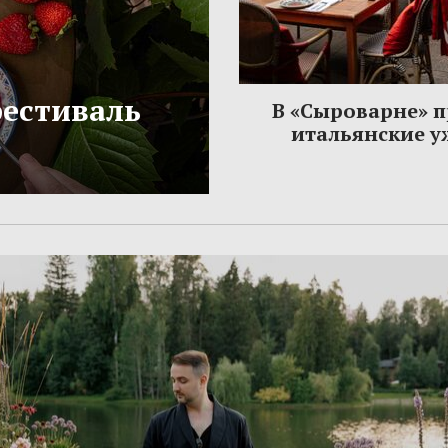
фестиваль
В «Сыроварне» 
итальянские 