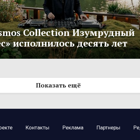
smos Collection Изумрудный
с» исполнилось десять лет
Показать ещё
оекте
Контакты
Реклама
Партнеры
Ре