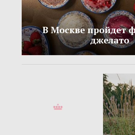
В Москве пройдет 
джелато