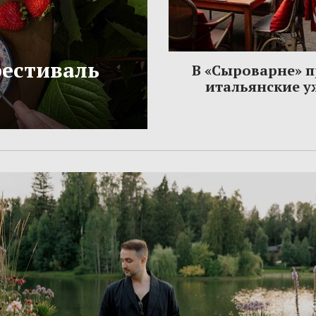
фестиваль
В «Сыроварне» 
итальянские 