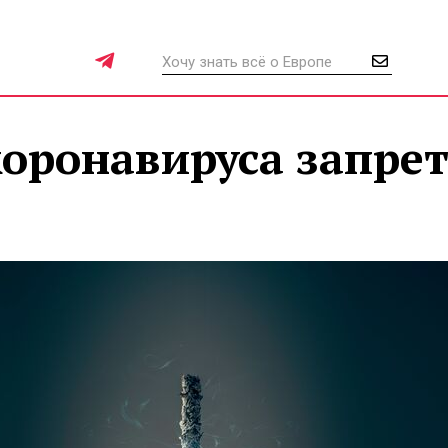
коронавируса запре