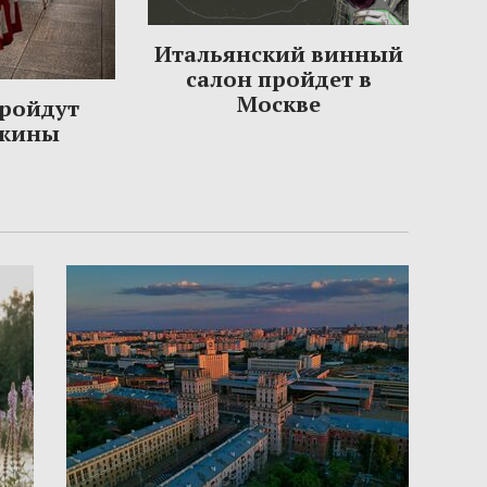
Итальянский винный
салон пройдет в
Москве
пройдут
ужины