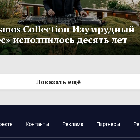
smos Collection Изумрудный
с» исполнилось десять лет
Показать ещё
оекте
Контакты
Реклама
Партнеры
Ре