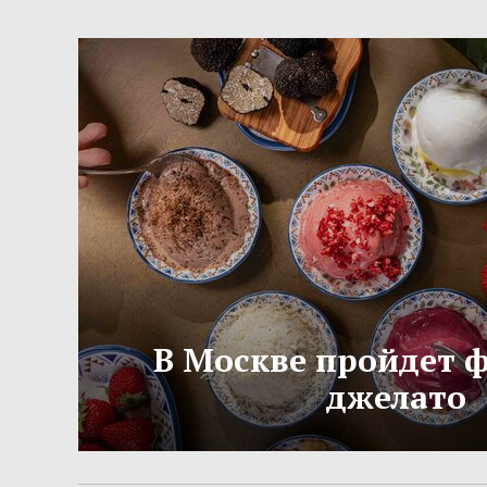
В Москве пройдет 
джелато