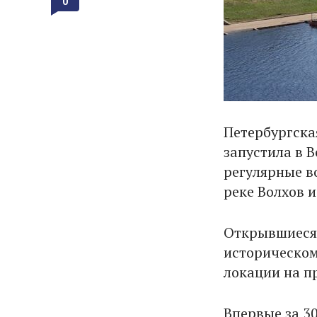
0
Петербургска
запустила в 
регулярные в
реке Волхов и
Открывшиеся
историческом
локации на п
Впервые за 3