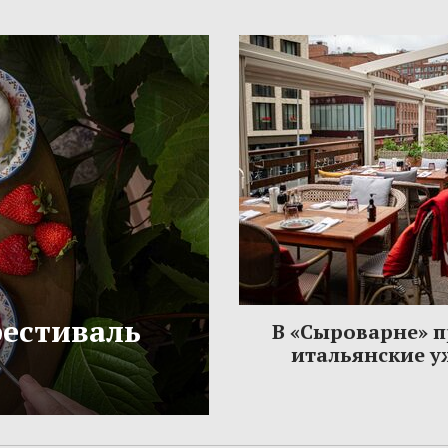
фестиваль
В «Сыроварне» 
итальянские 