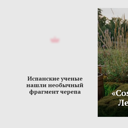
Испанские ученые
нашли необычный
«Co
фрагмент черепа
Ле