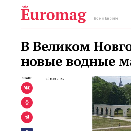
Всё о Европе
В Великом Новг
новые водные 
SHARE
26 мая 2023