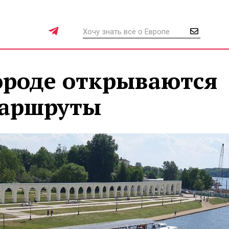
ороде открываются
маршруты