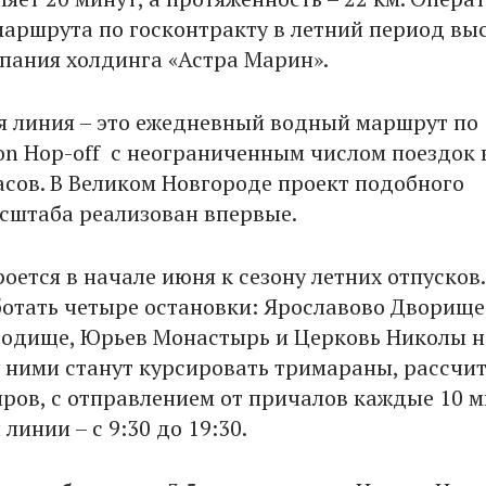
маршрута по госконтракту в летний период вы
пания холдинга «Астра Марин».
я линия – это ежедневный водный маршрут по
on Hop-off с неограниченным числом поездок 
часов. В Великом Новгороде проект подобного
сштаба реализован впервые.
ется в начале июня к сезону летних отпусков.
ботать четыре остановки: Ярославово Дворище
одище, Юрьев Монастырь и Церковь Николы н
 ними станут курсировать тримараны, рассчи
иров, с отправлением от причалов каждые 10 м
линии – с 9:30 до 19:30.