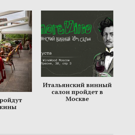
Итальянский винный
салон пройдет в
Москве
пройдут
ужины