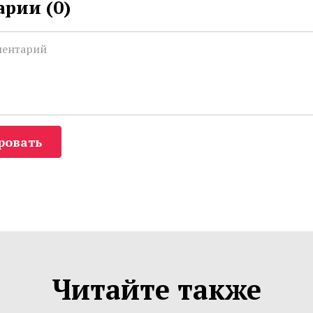
рии (
0
)
ровать
Читайте также