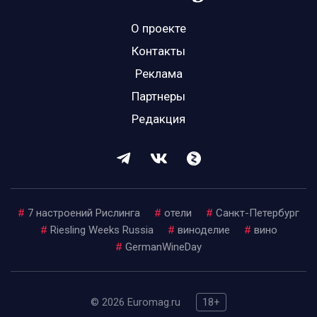
О проекте
Контакты
Реклама
Партнеры
Редакция
#
7 настроений Рислинга
#
отели
#
Санкт-Петербург
#
Riesling Weeks Russia
#
виноделие
#
вино
#
GermanWineDay
© 2026 Euromag.ru
18+