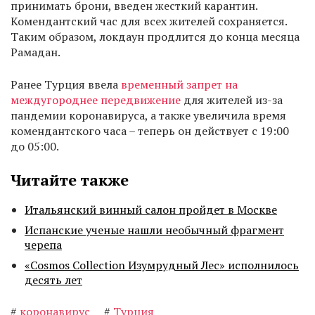
принимать брони, введен жесткий карантин.
Комендантский час для всех жителей сохраняется.
Таким образом, локдаун продлится до конца месяца
Рамадан.
Ранее Турция ввела
временный запрет на
междугороднее передвижение
для жителей из-за
пандемии коронавируса, а также увеличила время
комендантского часа – теперь он действует с 19:00
до 05:00.
Читайте также
Итальянский винный салон пройдет в Москве
Испанские ученые нашли необычный фрагмент
черепа
«Cosmos Collection Изумрудный Лес» исполнилось
десять лет
#
коронавирус
#
Турция