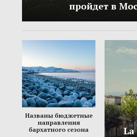
пройдет в Мо
Названы бюджетные
направления
La
бархатного сезона