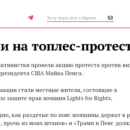
и на топлес-протес
активистки провели акцию протеста против ви
президента США Майка Пенса.
акции стали местные жители, состоящие в
о защите прав женщин Lights for Rights.
дно, как раздетые по пояс женщины держат в 
с, прочь из моих штанов» и «Трамп и Пенс дол