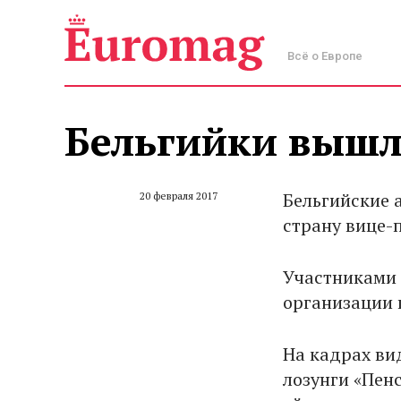
Всё о Европе
Бельгийки вышл
Бельгийские 
20 февраля 2017
страну вице-
Участниками 
организации п
На кадрах ви
лозунги «Пен