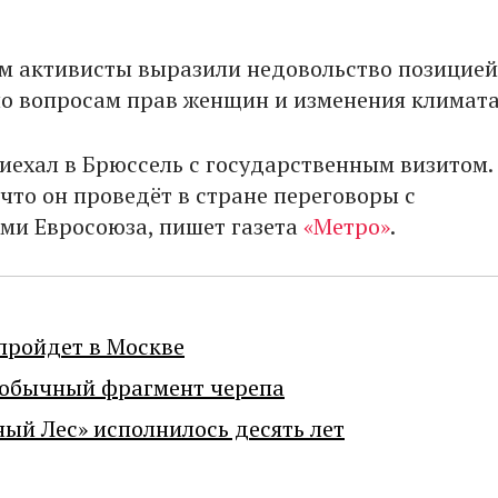
м активисты выразили недовольство позицией
о вопросам прав женщин и изменения климата
иехал в Брюссель с государственным визитом.
что он проведёт в стране переговоры с
ми Евросоюза, пишет газета
«Метро»
.
пройдет в Москве
еобычный фрагмент черепа
ный Лес» исполнилось десять лет