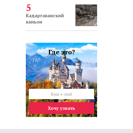
Кадаргаванский
каньон
Где это?
Хочу узнать