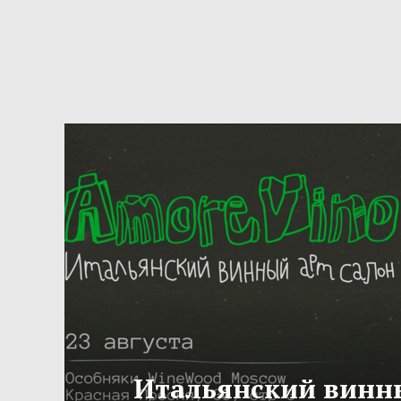
Итальянский винн