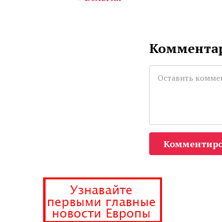
Комментар
Комментиро