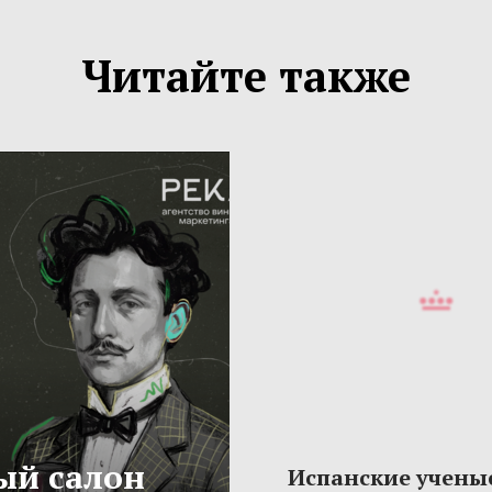
Читайте также
ый салон
Испанские учены