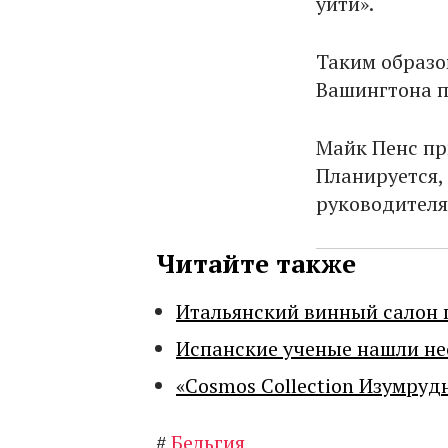
уйти».
Таким образо
Вашингтона п
Майк Пенс пр
Планируется, 
руководителя
Читайте также
Итальянский винный салон 
Испанские ученые нашли н
«Cosmos Collection Изумруд
#
Бельгия