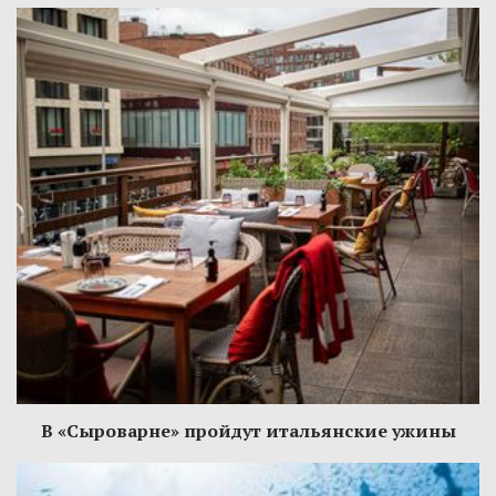
В «Сыроварне» пройдут итальянские ужины