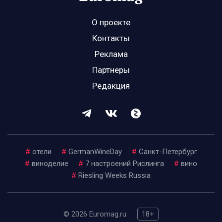
О проекте
Контакты
Реклама
Партнеры
Редакция
#
отели
#
GermanWineDay
#
Санкт-Петербург
#
виноделие
#
7 настроений Рислинга
#
вино
#
Riesling Weeks Russia
© 2026 Euromag.ru
18+