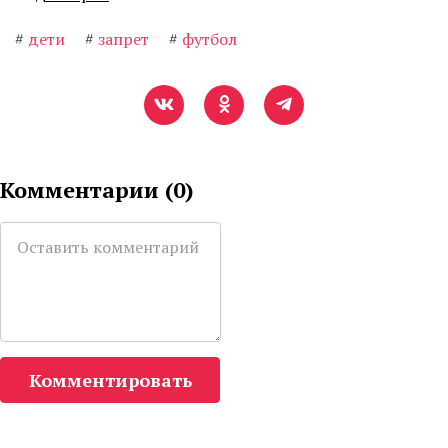
#
дети
#
запрет
#
футбол
Комментарии (
0
)
Комментировать