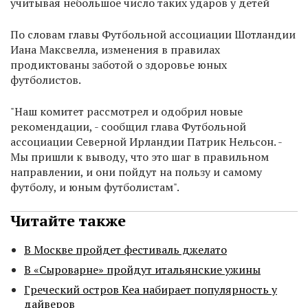
учитывая небольшое число таких ударов у детей
По словам главы Футбольной ассоциации Шотландии
Иана Максвелла, изменения в правилах
продиктованы заботой о здоровье юных
футболистов.
"Наш комитет рассмотрел и одобрил новые
рекомендации, - сообщил глава Футбольной
ассоциации Северной Ирландии Патрик Нельсон. -
Мы пришли к выводу, что это шаг в правильном
направлении, и они пойдут на пользу и самому
футболу, и юным футболистам".
Читайте также
В Москве пройдет фестиваль джелато
В «Сыроварне» пройдут итальянские ужины
Греческий остров Кеа набирает популярность у
дайверов