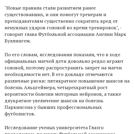
"Новые правила стали развитием ранее
существовавших, и они помогут тренерам и
преподавателям существенно сократить вред от
ненужных ударов головой во время тренировок", -
говорит глава Футбольной ассоциации Англии Марк
Буллингем.
По его словам, исследования показали, что в ходе
официальных матчей дети довольно редко играют
головой, поэтому распространять запрет на матчи
необходимости нет. В его докладе отмечаются
различные риски: пятикратное повышение шансов на
болезнь Альцгеймера, четырехкратный рост
вероятности болезни моторных нейронов, а также
двукратное увеличение шансов на болезнь
Паркинсона у бывших профессиональных
футболистов.
Исследование ученых университета Глазго