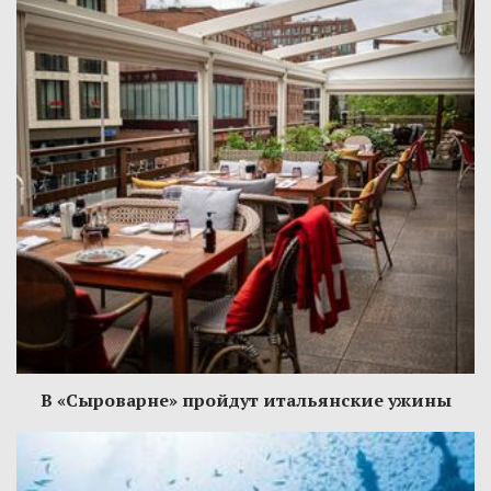
В «Сыроварне» пройдут итальянские ужины