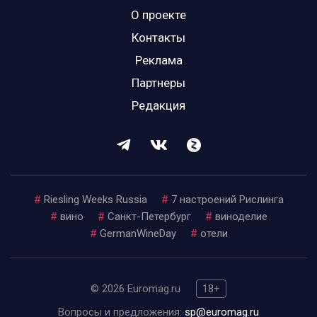
О проекте
Контакты
Реклама
Партнеры
Редакция
#
Riesling Weeks Russia
#
7 настроений Рислинга
#
вино
#
Санкт-Петербург
#
виноделие
#
GermanWineDay
#
отели
© 2026 Euromag.ru
18+
Вопросы и предложения:
sp@euromag.ru