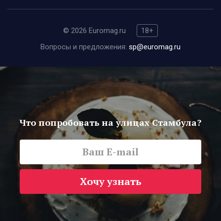
© 2026 Euromag.ru
18+
Вопросы и предложения:
sp@euromag.ru
Что попробовать на улицах Стамбула?
Хочу узнать