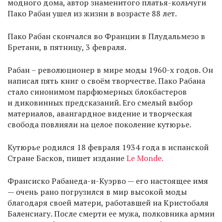
модного дома, автор знаменитого платья-кольчуги
Пако Рабан ушел из жизни в возрасте 88 лет.
Пако Рабан скончался во Франции в Плудальмезо в
Бретани, в пятницу, 3 февраля.
Рабан – революционер в мире моды 1960-х годов. Он
написал пять книг о своём творчестве. Пако Рабана
стало синонимом парфюмерных блокбастеров
и диковинных предсказаний. Его смелый выбор
материалов, авангардное видение и творческая
свобода повлияли на целое поколение кутюрье.
Кутюрье родился 18 февраля 1934 года в испанской
Стране Басков, пишет издание
Le Monde.
Франсиско Рабанеда-и-Куэрво — его настоящее имя
— очень рано погрузился в мир высокой моды
благодаря своей матери, работавшей на Кристобаля
Баленсиагу. После смерти ее мужа, полковника армии