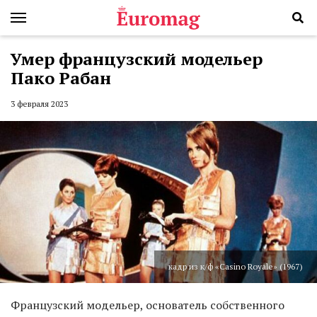
Умер французский модельер
Пако Рабан
3 февраля 2023
кадр из к/ф «Casino Royale» (1967)
Французский модельер, основатель собственного