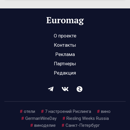
О проекте
Контакты
Реклама
Партнеры
Редакция
#
отели
#
7 настроений Рислинга
#
вино
#
GermanWineDay
#
Riesling Weeks Russia
#
виноделие
#
Санкт-Петербург