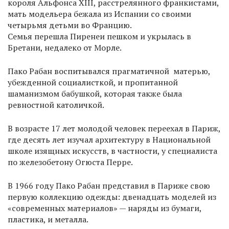
короля Альфонса XIII, расстрелянного франкистами,
мать модельера бежала из Испании со своими
четырьмя детьми во Францию.
Семья перешла Пиренеи пешком и укрылась в
Бретани, недалеко от Морле.
Пако Рабан воспитывался прагматичной матерью,
убежденной социалисткой, и пропитанной
шаманизмом бабушкой, которая также была
ревностной католичкой.
В возрасте 17 лет молодой человек переехал в Париж,
где десять лет изучал архитектуру в Национальной
школе изящных искусств, в частности, у специалиста
по железобетону Огюста Перре.
В 1966 году Пако Рабан представил в Париже свою
первую коллекцию одежды: двенадцать моделей из
«современных материалов» — наряды из бумаги,
пластика, и металла.