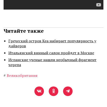
Читайте также
Греческий остров Кеа набирает популярность у
дайверов
Итальянский винный салон пройдет в Москве
Испанские ученые нашли необычный фрагмент
черепа
#
Великобритания