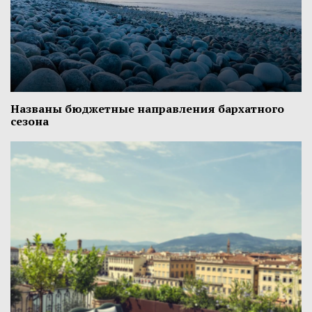
Названы бюджетные направления бархатного
сезона