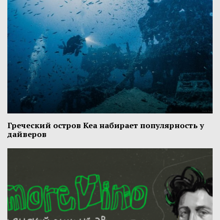
Греческий остров Кеа набирает популярность у
дайверов