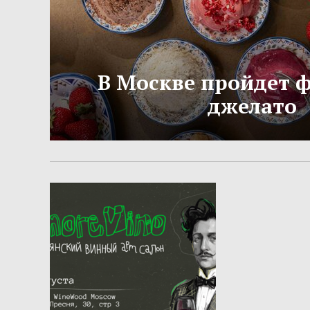
В Москве пройдет 
джелато