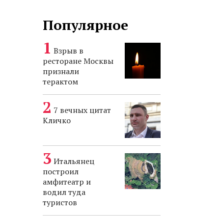
Популярное
Взрыв в
ресторане Москвы
признали
терактом
7 вечных цитат
Кличко
Итальянец
построил
амфитеатр и
водил туда
туристов