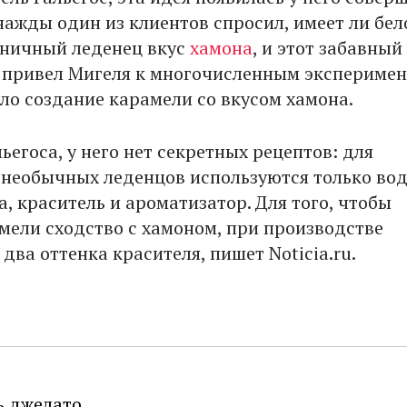
нажды один из клиентов спросил, имеет ли бел
ничный леденец вкус
хамона
, и этот забавный
привел Мигеля к многочисленным эксперимен
ало создание карамели со вкусом хамона.
ьегоса, у него нет секретных рецептов: для
 необычных леденцов используются только вод
а, краситель и ароматизатор. Для того, чтобы
мели сходство с хамоном, при производстве
два оттенка красителя, пишет Noticia.ru.
ь джелато