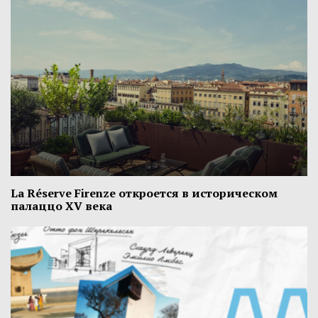
La Réserve Firenze откроется в историческом
палаццо XV века