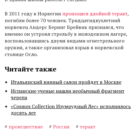
В 2011 году в Норвегии
произошел двойной теракт
,
погибли более 70 человек. Тридцатидвухлетний
норвежец Андерс Беринг Брейвик признался, что
именно он устроил стрельбу в молодежном лагере,
воспользовавшись двумя видами огнестрельного
оружия, а также организовал взрыв в норвежской
столице Осло.
Читайте также
Итальянский винный салон пройдет в Москве
Испанские ученые нашли необычный фрагмент
черепа
«Cosmos Collection Изумрудный Лес» исполнилось
десять лет
#
происшествие
#
Россия
#
теракт