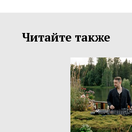
Читайте также