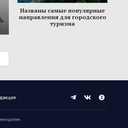
Названы самые популярные
направления для городского
туризма
дакция
виноделие