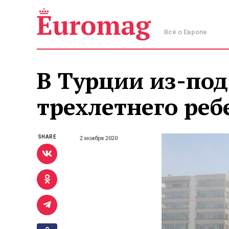
Всё о Европе
В Турции из-по
трехлетнего реб
SHARE
2 ноября 2020