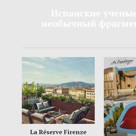
Испанские учены
необычный фрагмен
La Réserve Firenze