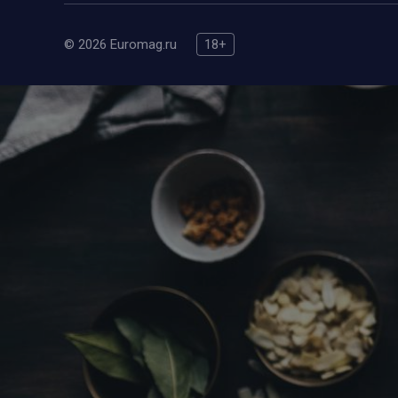
© 2026 Euromag.ru
18+