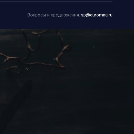
Вопросы и предложения:
sp@euromag.ru