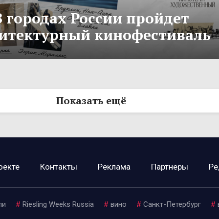
В городах России пройдет
итектурный кинофестиваль
Показать ещё
оекте
Контакты
Реклама
Партнеры
Ре
ли
#
Riesling Weeks Russia
#
вино
#
Санкт-Петербург
#