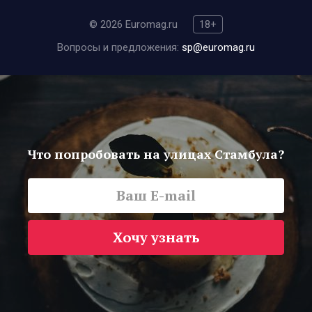
© 2026 Euromag.ru
18+
Вопросы и предложения:
sp@euromag.ru
Что попробовать на улицах Стамбула?
Хочу узнать