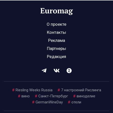
О проекте
Контакты
Реклама
Партнеры
Редакция
#
Riesling Weeks Russia
#
7 настроений Рислинга
#
вино
#
Санкт-Петербург
#
виноделие
#
GermanWineDay
#
отели