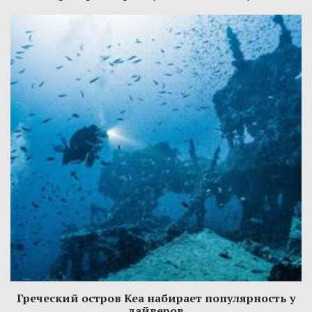
Греческий остров Кеа набирает популярность у
дайверов