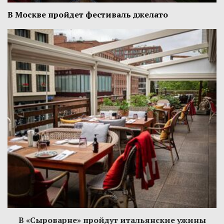
В Москве пройдет фестиваль джелато
В «Сыроварне» пройдут итальянские ужины