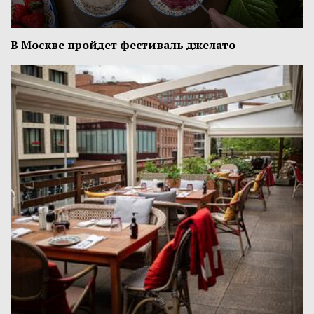
В Москве пройдет фестиваль джелато