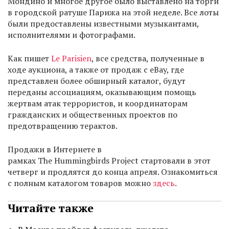
Мондино и многое другое было выставлено на торги
в городской ратуше Парижа на этой неделе. Все лоты
были предоставлены известными музыкантами,
исполнителями и фотографами.
Как пишет
Le Parisien
, все средства, полученные в
ходе аукциона, а также от продаж с eBay, где
представлен более обширный каталог, будут
переданы ассоциациям, оказывающим помощь
жертвам атак террористов, и координаторам
гражданских и общественных проектов по
предотвращению терактов.
Продажи в Интернете в
рамках The Hummingbirds Project стартовали в этот
четверг и продлятся до конца апреля. Ознакомиться
с полным каталогом товаров можно
здесь
.
Читайте также