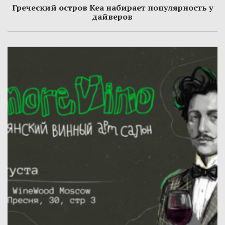
Греческий остров Кеа набирает популярность у
дайверов