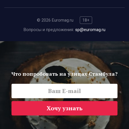
© 2026 Euromag.ru
18+
Вопросы и предложения:
sp@euromag.ru
Что попробовать на улицах Стамбула?
Хочу узнать