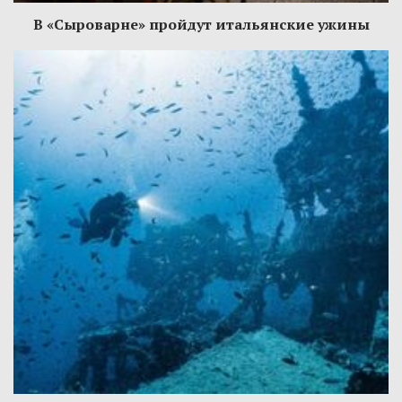
В «Сыроварне» пройдут итальянские ужины