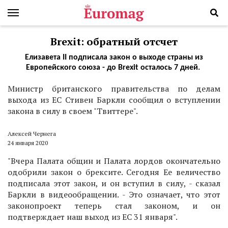
Brexit: обратный отсчет
Елизавета II подписала закон о выходе страны из
Европейского союза - до Brexit осталось 7 дней.
Министр британского правительства по делам
выхода из ЕС Стивен Баркли сообщил о вступлении
закона в силу в своем "Твиттере".
Алексей Чернега
24 января 2020
"Вчера Палата общин и Палата лордов окончательно
одобрили закон о брексите. Сегодня Ее величество
подписала этот закон, и он вступил в силу, - сказал
Баркли в видеообращении. - Это означает, что этот
законопроект теперь стал законом, и он
подтверждает наш выход из ЕС 31 января".