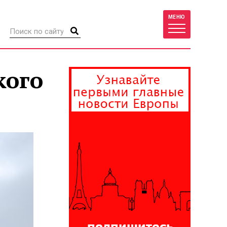
МЕНЮ
кого