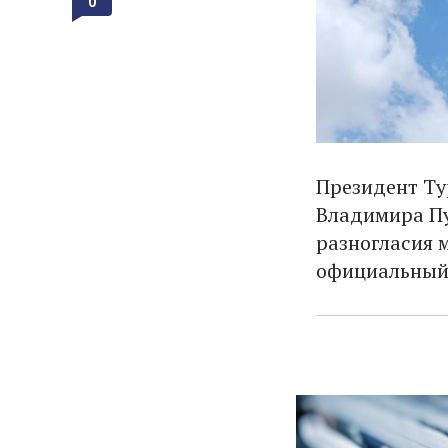
0
Президент Ту
Владимира Пу
разногласия 
официальный 