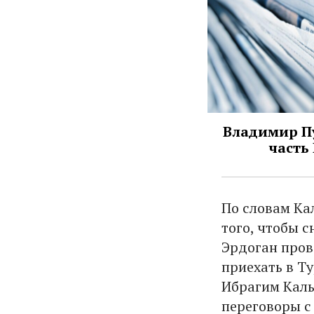
Владимир Пу
часть
По словам Ка
того, чтобы 
Эрдоган пров
приехать в Ту
Ибрагим Калы
переговоры с