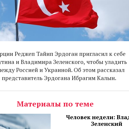
рции Реджеп Тайип Эрдоган пригласил к себе
тина и Владимира Зеленского, чтобы уладить
между Россией и Украиной. Об этом рассказал
представитель Эрдогана Ибрагим Калын.
Материалы по теме
Человек недели: Вл
Зеленский