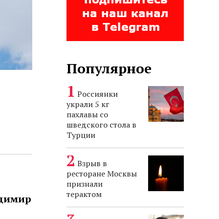
Популярное
Россиянки
украли 5 кг
пахлавы со
шведского стола в
Турции
Взрыв в
ресторане Москвы
признали
терактом
адимир