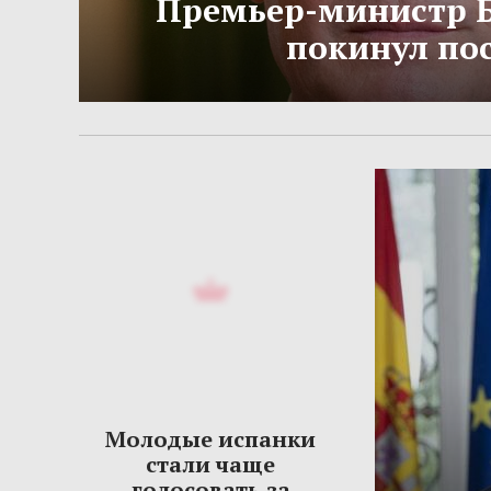
Премьер-министр 
покинул по
Молодые испанки
стали чаще
голосовать за