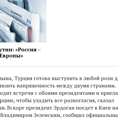
тин: «Россия –
 Европы»
лына, Турция готова выступить в любой роли д
снизить напряженность между двумя странами.
одит встречи с обоими президентами и пригла
рцию, чтобы уладить все разногласия, сказал
н. Вскоре президент Эрдоган поедет в Киев н
 Владимиром Зеленским, сообщил официальн