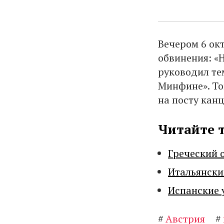
Вечером 6 окт
обвинения: «Н
руководил те
Минфине». То
на посту канц
Читайте 
Греческий 
Итальянски
Испанские 
#
Австрия
#