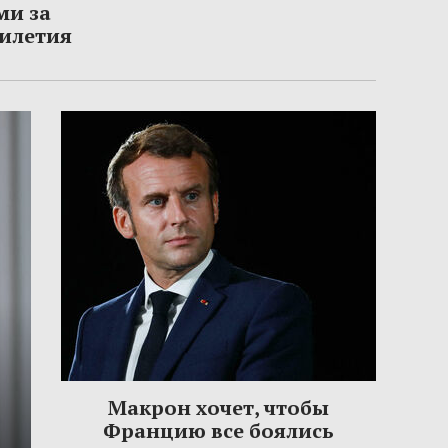
ми за
тилетия
Макрон хочет, чтобы
Францию все боялись