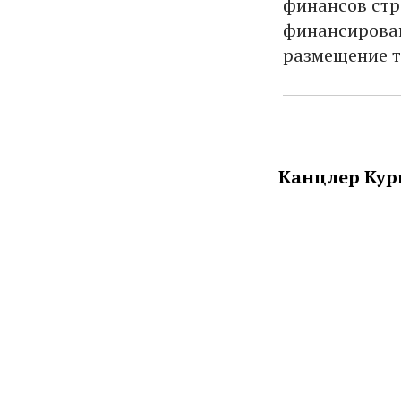
финансов стр
финансирован
размещение т
Канцлер Кур