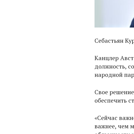
Себастьян Ку
Канцлер Авст
должность, с
народной пар
Свое решение
обеспечить с
«Сейчас важно
важнее, чем 