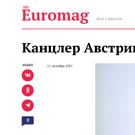
Всё о Европе
Канцлер Австрии
SHARE
11 октября 2021
0