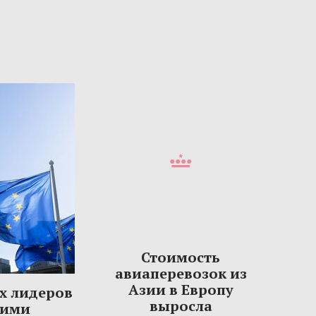
Стоимость
авиаперевозок из
Азии в Европу
х лидеров
выросла
шими