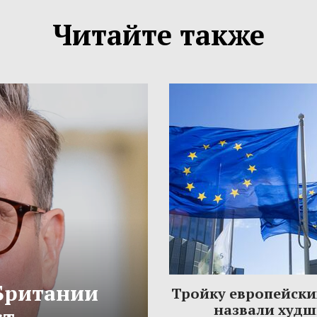
Читайте также
Британии
Тройку европейски
назвали худ