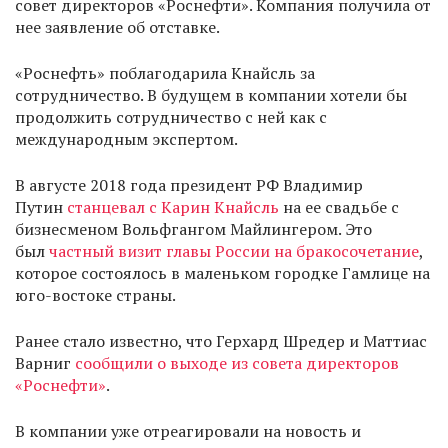
совет директоров «Роснефти». Компания получила от
нее заявление об отставке.
«Роснефть» поблагодарила Кнайсль за
сотрудничество. В будущем в компании хотели бы
продолжить сотрудничество с ней как с
международным экспертом.
В августе 2018 года президент РФ Владимир
Путин
станцевал с Карин Кнайсль
на ее свадьбе с
бизнесменом Вольфгангом Майлингером. Это
был
частный визит главы России на бракосочетание
,
которое состоялось в маленьком городке Гамлице на
юго-востоке страны.
Ранее стало известно, что Герхард Шредер и Маттиас
Варниг
сообщили о выходе из совета директоров
«Роснефти»
.
В компании уже отреагировали на новость и