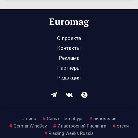
О проекте
Контакты
Реклама
Партнеры
Редакция
#
вино
#
Санкт-Петербург
#
виноделие
#
GermanWineDay
#
7 настроений Рислинга
#
отели
#
Riesling Weeks Russia