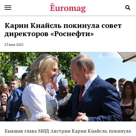
Карин Кнайсль покинула совет
директоров «Роснефти»
23 мая 2022
Бывшая глава МИД Австрии Карин Кнайсль покинула