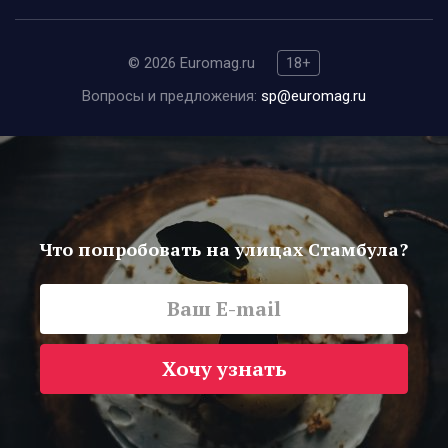
© 2026 Euromag.ru
18+
Вопросы и предложения:
sp@euromag.ru
Что попробовать на улицах Стамбула?
Хочу узнать