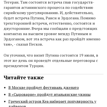
Тегеран. Там состоится встреча глав государств-
гарантов астанинского процесса по содействию
сирийскому урегулированию. И, действительно,
будет встреча Путина, Раиси и Эрдогана. Помимо
трехсторонней встречи, естественно, состоятся и
двусторонние. Вчера мы сообщали о предстоящих
контактах на высшем уровне между Путиным и
Эрдоганом, вот эта встреча как раз пройдёт именно
там», - сказал Песков.
Он уточнил, что визит Путина состоится 19 июля, в
этот же день он проведёт отдельные переговоры с
президентом Турции.
Читайте также
В Москве пройдет фестиваль джелато
В «Сыроварне» пройдут итальянские ужины
Греческий остров Кеа набирает популярность у
дайверов