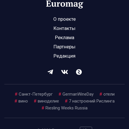
О проекте
Контакты
Реклама
Партнеры
Редакция
#
Санкт-Петербург
#
GermanWineDay
#
отели
#
вино
#
виноделие
#
7 настроений Рислинга
#
Riesling Weeks Russia