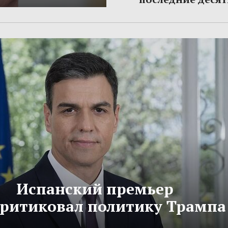
Испанский премьер
критиковал политику Трампа