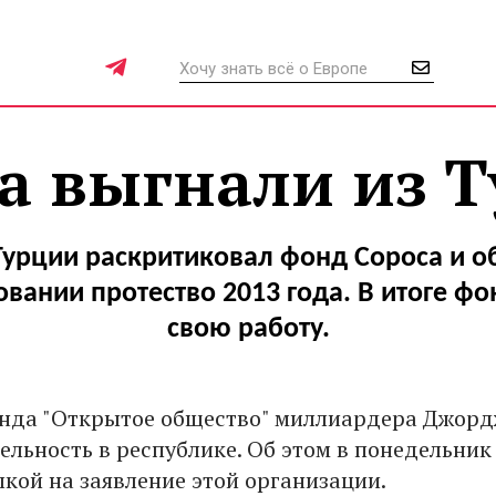
а выгнали из 
Турции раскритиковал фонд Сороса и об
вании протество 2013 года. В итоге фо
свою работу.
онда "Открытое общество" миллиардера Джорд
ельность в республике. Об этом в понедельник
ылкой на заявление этой организации.