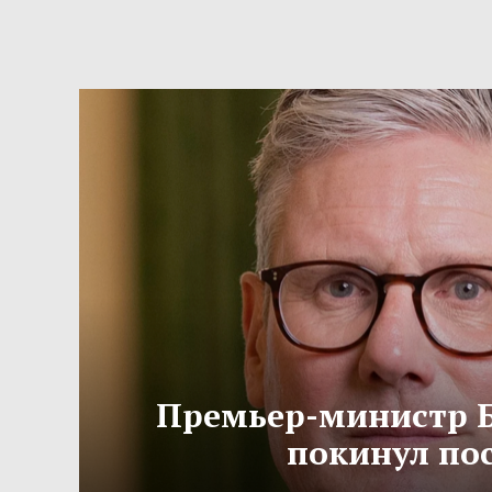
Премьер-министр 
покинул по