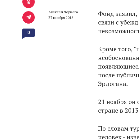
Фонд заявил,
Алексей Чернега
27 ноября 2018
связи с убеж
невозможност
0
Кроме того, 
необоснованн
появляющиеся
после публич
Эрдогана.
21 ноября он
стране в 2013
По словам ту
человек - из