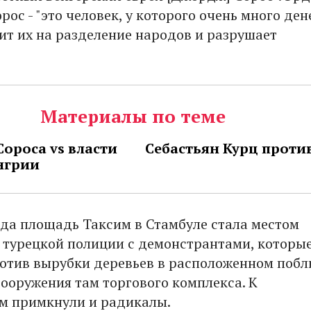
орос - "это человек, у которого очень много ден
ит их на разделение народов и разрушает
Материалы по теме
Сороса vs власти
Себастьян Курц проти
нгрии
ода площадь Таксим в Стамбуле стала местом
 турецкой полиции с демонстрантами, которы
отив вырубки деревьев в расположенном побл
сооружения там торгового комплекса. К
м примкнули и радикалы.