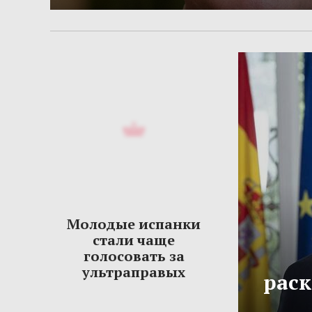
Молодые испанки
стали чаще
голосовать за
ультраправых
рас