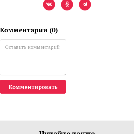
Комментарии (
0
)
Комментировать
Читайте также