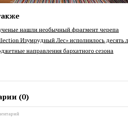
также
ученые нашли необычный фрагмент черепа
llection Изумрудный Лес» исполнилось десять 
джетные направления бархатного сезона
рии (
0
)