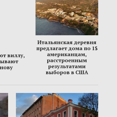
Итальянская деревня
предлагает дома по 1$
американцам,
ют виллу,
расстроенным
сывают
результатами
нову
выборов в США