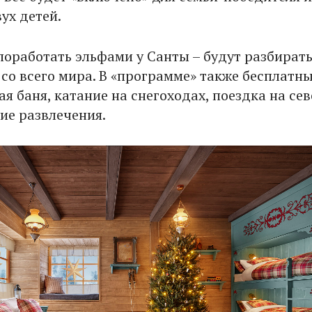
ух детей.
 поработать эльфами у Санты – будут разбират
 со всего мира. В «программе» также бесплатн
я баня, катание на снегоходах, поездка на се
ие развлечения.