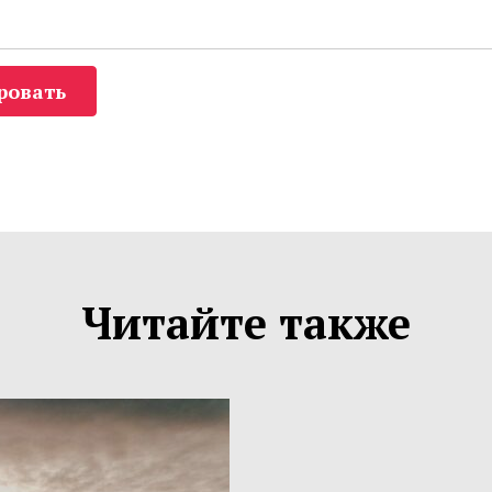
ровать
Читайте также