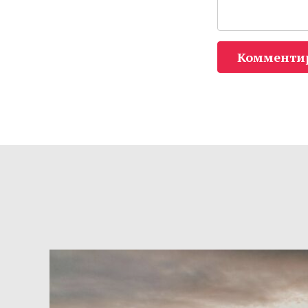
Комменти