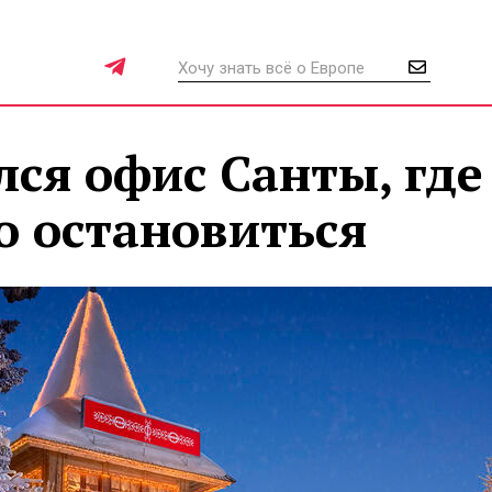
лся офис Санты, где
о остановиться