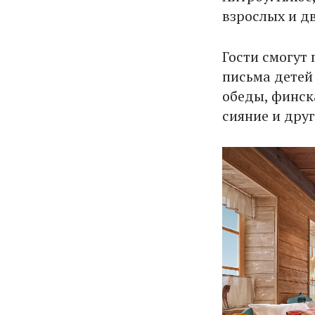
взрослых и дв
Гости смогут
письма детей
обеды, финска
сияние и друг