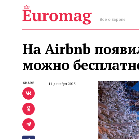
Всё о Европе
На Airbnb появи
можно бесплатн
SHARE
11 декабря 2023