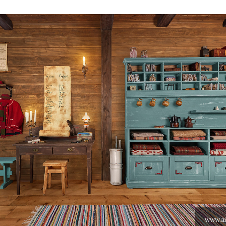
www.ai