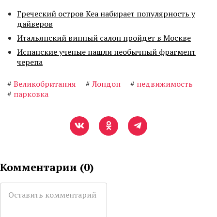
Греческий остров Кеа набирает популярность у
дайверов
Итальянский винный салон пройдет в Москве
Испанские ученые нашли необычный фрагмент
черепа
#
Великобритания
#
Лондон
#
недвижимость
#
парковка
Комментарии (
0
)