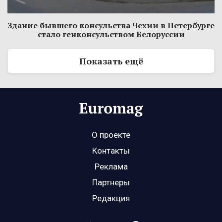
Здание бывшего консульства Чехии в Петербурге
стало генконсульством Белоруссии
Показать ещё
О проекте
Контакты
Реклама
Партнеры
Редакция