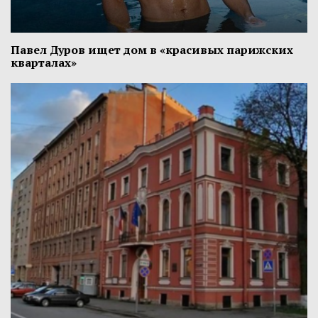
Павел Дуров ищет дом в «красивых парижских
кварталах»