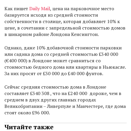
Как пишет
Daily Mail
, цена на парковочное место
базируется исходя из средней стоимости
собственности в столице, которая добавляет 10% к
цене, в сочетании с запредельной стоимостью домов
в шикарном районе Лондона Кенсингтон.
Однако, даже 10% добавочной стоимости парковки
или садика дома со средней стоимостью £340 000
(€400 000) в Лондоне может сравниться со
стоимостью бедного дома или квартиры в Ньюкасле.
За них просят от £30 000 до £40 000 фунтов.
Сейчас средняя стоимостью дома в Лондоне
составляет £340 308 , что на £240 000 дороже, чем в
среднем в двух других главных городах
Великобритании – Ливерпуле и Манчестере, где дома
стоят около £96 000.
Читайте также