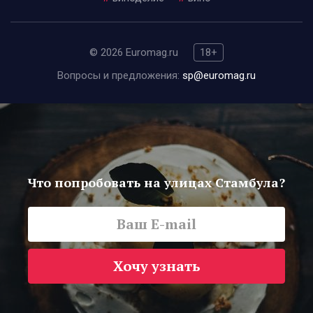
© 2026 Euromag.ru
18+
Вопросы и предложения:
sp@euromag.ru
Что попробовать на улицах Стамбула?
Хочу узнать