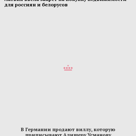
для россиян и белорусов
В Германии продают виллу, которую
приписывают Алишеру Усманову