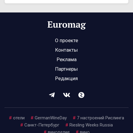
О проекте
Контакты
Реклама
Партнеры
Редакция
#
отели
#
GermanWineDay
#
7 настроений Рислинга
#
Санкт-Петербург
#
Riesling Weeks Russia
#
виноделие
#
вино