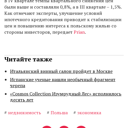
В IV квартале темпы квартального снижения цен
были выше и составляли 0,8%, а в III квартале – 1,5%.
Как отмечают эксперты, улучшение условий
ипотечного кредитования приводит к стабилизации
цен и повышению интереса к польскому жилью со
стороны инвесторов, передает
Prian
.
Читайте также
Итальянский винный салон пройдет в Москве
Испанские ученые нашли необычный фрагмент
черепа
«Cosmos Collection Изумрудный Лес» исполнилось
десять лет
#
недвижимость
#
Польша
#
экономика