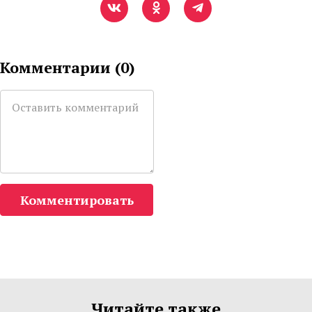
Комментарии (
0
)
Комментировать
Читайте также