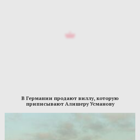
В Германии продают виллу, которую
приписывают Алишеру Усманову