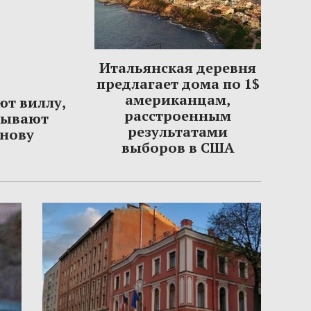
Итальянская деревня
предлагает дома по 1$
американцам,
ют виллу,
расстроенным
сывают
результатами
нову
выборов в США