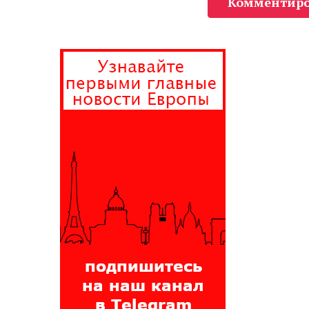
Комментиро