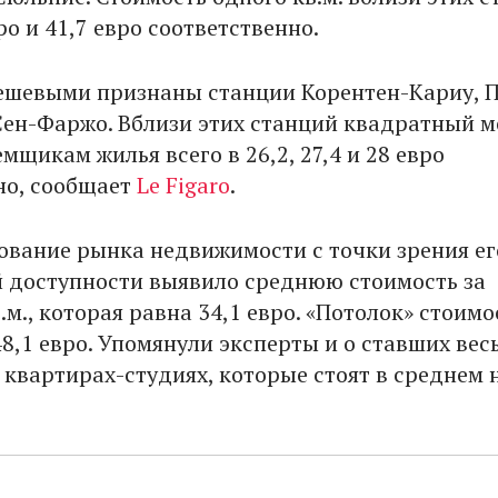
ро и 41,7 евро соответственно.
шевыми признаны станции Корентен-Кариу, П
Сен-Фаржо. Вблизи этих станций квадратный м
мщикам жилья всего в 26,2, 27,4 и 28 евро
но, сообщает
Le Figaro
.
ование рынка недвижимости с точки зрения ег
 доступности выявило среднюю стоимость за
м., которая равна 34,1 евро. «Потолок» стоимо
8,1 евро. Упомянули эксперты и о ставших вес
квартирах-студиях, которые стоят в среднем н