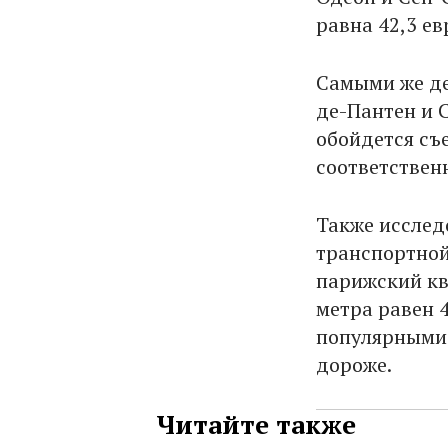
равна 42,3 ев
Самыми же де
де-Пантен и 
обойдется съе
соответствен
Также исслед
транспортной
парижский кв.
метра равен 4
популярными 
дороже.
Читайте также