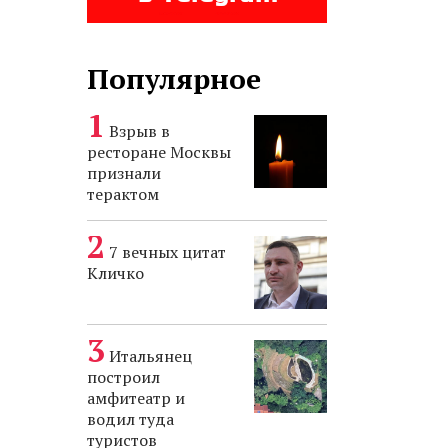
Популярное
Взрыв в
ресторане Москвы
признали
терактом
7 вечных цитат
Кличко
Итальянец
построил
амфитеатр и
водил туда
туристов