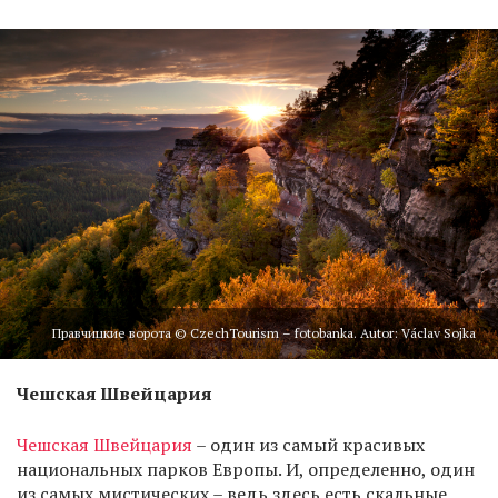
Правчицкие ворота © CzechTourism – fotobanka. Autor: Václav Sojka
Чешская Швейцария
Чешская Швейцария
– один из самый красивых
национальных парков Европы. И, определенно, один
из самых мистических – ведь здесь есть скальные