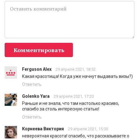
Комментировать
Ferguson Alex
29 апреля 2021, 18:52
Какая красотища! Когда уже начнут выдавать визы?)
Ответить
Golenko Yara
29 апреля 2021, 17:20
Раньше и не знала, что там настолько красиво,
спасибо за столь интересную статью!
Ответить
Корнеева Виктория
29 апреля 2021, 15:00
невероятная красота! спасибо, что рассказываете о