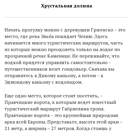
Хрустальная долина
Начать прогулку можно с деревушки Грженско – это
место, где река Эльба покидает Чехию. Здесь
начинается много туристических маршрутов, часть
из которых можно преодолеть только на лодке по
прозрачной речке Каменице. Не переживайте, что
лодкой придется управлять самостоятельно –
путешественников везет гондольер. Сначала вы
отправитесь к Дикому каньону, а потом – к
Эдмондову каньону с водопадом.
Еще одно место, которое стоит посетить, –
Правчицкие ворота, к которым ведет известный
туристический маршрут Габриелина тропа.
Правчицкие ворота – это крупнейшая природная
арка всей Европы. Представьте, высота этой арки –
21 метр, а ширина – 27 метров. Когда стоишь у