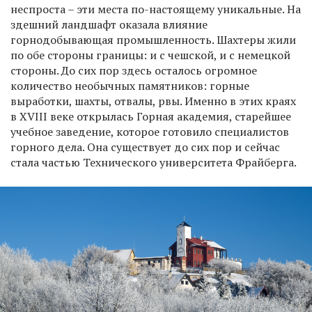
неспроста – эти места по-настоящему уникальные. На
здешний ландшафт оказала влияние
горнодобывающая промышленность. Шахтеры жили
по обе стороны границы: и с чешской, и с немецкой
стороны. До сих пор здесь осталось огромное
количество необычных памятников: горные
выработки, шахты, отвалы, рвы. Именно в этих краях
в XVIII веке открылась Горная академия, старейшее
учебное заведение, которое готовило специалистов
горного дела. Она существует до сих пор и сейчас
стала частью Технического университета Фрайберга.