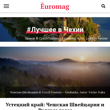
#Лучшее в Чехии
Звиков © CzechTourism – fotobanka. Autor: Ladislav Renner
Чешская Швейцария © CzechTourism – fotobanka. Autor: Václav Sojka
Устецкий край: Чешская Швейцария и