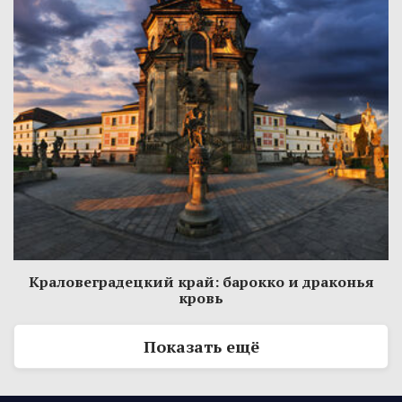
Краловеградецкий край: барокко и драконья
кровь
Показать ещё