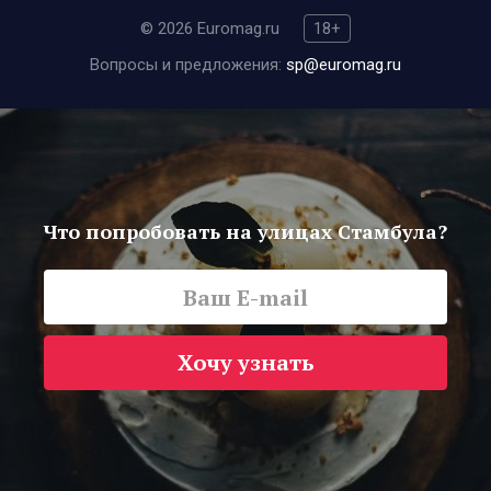
© 2026 Euromag.ru
18+
Вопросы и предложения:
sp@euromag.ru
Что попробовать на улицах Стамбула?
Хочу узнать