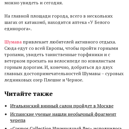
можно увидеть и сегодня.
На главной площади города, всего в нескольких
шагах от катакомб, находится аптека «У Белого
единорога».
Шумава
привлекает любителей активного отдыха.
Сюда едут со всей Европы, чтобы пройти горными
тропами, увидеть таинственные торфяники и с
ветерком проехать на велосипеде по извилистым
горным дорогам. И, конечно, добраться до двух
главных достопримечательностей Шумавы – суровых
ледниковых озер Плешне и Черное.
Читайте также
Итальянский винный салон пройдет в Москве
Испанские ученые нашли необычный фрагмент
черепа
«Cosmos Collection Изумрудный Лес» исполнилось