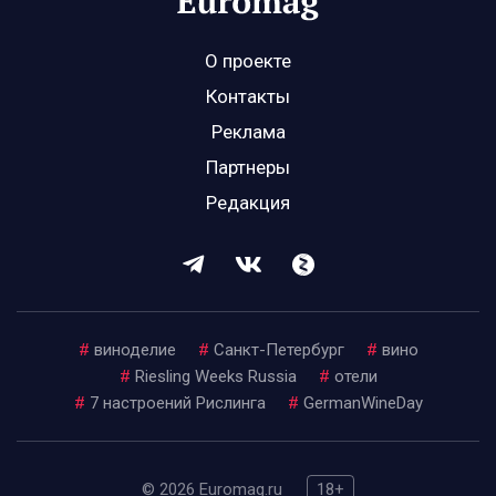
О проекте
Контакты
Реклама
Партнеры
Редакция
#
виноделие
#
Санкт-Петербург
#
вино
#
Riesling Weeks Russia
#
отели
#
7 настроений Рислинга
#
GermanWineDay
© 2026 Euromag.ru
18+