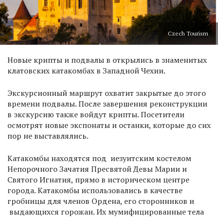
Czech Tourism
Новые крипты и подвалы в открылись в знаменитых
клатовских катакомбах в Западной Чехии.
Экскурсионный маршрут охватит закрытые до этого
времени подвалы. После завершения реконструкции
в экскурсию также войдут крипты. Посетители
осмотрят новые экспонаты и останки, которые до сих
пор не выставлялись.
Катакомбы находятся под иезуитским костелом
Непорочного Зачатия Пресвятой Девы Марии и
Святого Игнатия, прямо в историческом центре
города. Катакомбы использовались в качестве
гробницы для членов Ордена, его сторонников и
выдающихся горожан. Их мумифицированные тела