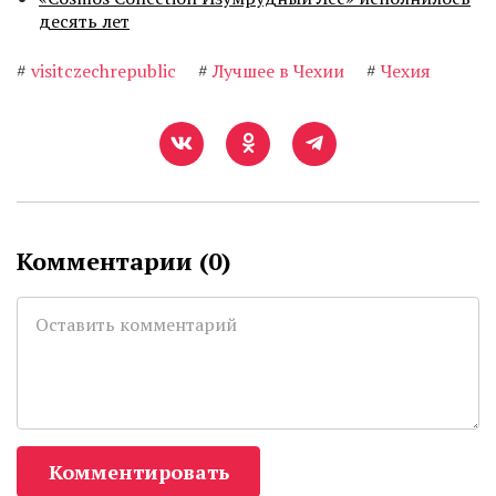
десять лет
#
visitczechrepublic
#
Лучшее в Чехии
#
Чехия
Комментарии (
0
)
Комментировать