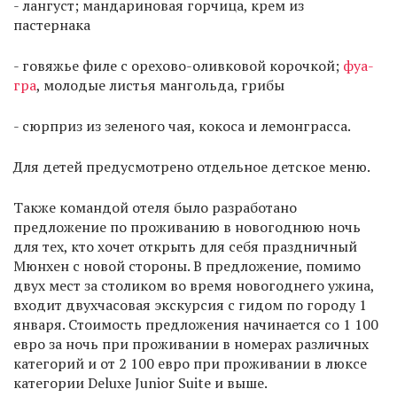
- лангуст; мандариновая горчица, крем из
пастернака
- говяжье филе с орехово-оливковой корочкой;
фуа-
гра
, молодые листья мангольда, грибы
- сюрприз из зеленого чая, кокоса и лемонграсса.
Для детей предусмотрено отдельное детское меню.
Также командой отеля было разработано
предложение по проживанию в новогоднюю ночь
для тех, кто хочет открыть для себя праздничный
Мюнхен с новой стороны. В предложение, помимо
двух мест за столиком во время новогоднего ужина,
входит двухчасовая экскурсия с гидом по городу 1
января. Стоимость предложения начинается со 1 100
евро за ночь при проживании в номерах различных
категорий и от 2 100 евро при проживании в люксе
категории Deluxe Junior Suite и выше.