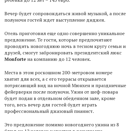
ребенка до 12 лет – 145 евро.
Вечер будет сопровождаться живой музыкой, а после
полуночи гостей ждет выступление диджея.
Отель приготовил еще одно совершенно уникальное
предложение. Те гости, которые предпочитают
проводить новогоднюю ночь в тесном кругу семьи и
друзей, смогут забронировать президентский люкс
Monforte
на компанию до 12 человек.
Места в этом роскошном 200-метровом номере
хватит для всех, а с его террасы открывается
потрясающий вид на ночной Мюнхен и праздничные
фейерверки после полуночи. Ужин от шеф-повара
будет подан в отдельном обеденном зале, кроме
того, весь вечер для гостей будет играть
профессиональный джазовый пианист.
Это предложение помимо новогоднего ужина из 8