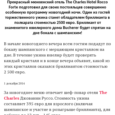
Прекрасный мюнхенский отель The Charles Hotel Rocco
Forte подготовил для своих постояльцев совершенно
особенную программу новогодней ночи. Один из гостей
торжественного ужина станет обладателем бриллианта в
полкарата стоимостью 2500 евро. Бриллиант от
знаменитого ювелирного дома Bucherer будет спрятан на
дне бокала с шампанским!
В
начале новогоднего вечера всем гостям подадут по
бокалу шампанского с мерцающим кристаллом на
дне. В течение ужина ювелир будет проверять
каждый кристалл и в конце вечера объявит, какой из
этих кристаллов оказался бриллиантом стоимостью
2 500 евро.
1 декабря 2014
За новогоднее меню отвечает шеф-повар отеля
The
Charles
Джованни Руссо. Стоимость ужина
составляет 395 евро для взрослого (включая
шампанское и участие в розыгрыше бриллианта), для