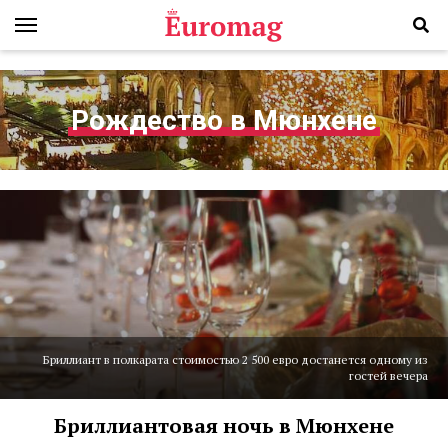
Рождество в Мюнхене
Бриллиант в полкарата стоимостью 2 500 евро достанется одному из
гостей вечера
Бриллиантовая ночь в Мюнхене