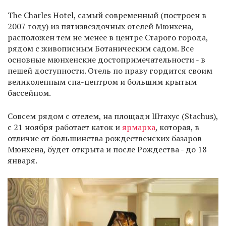
The Charles Hotel, самый современный (построен в
2007 году) из пятизвездочных отелей Мюнхена,
расположен тем не менее в центре Старого города,
рядом с живописным Ботаническим садом. Все
основные мюнхенские достопримечательности - в
пешей доступности. Отель по праву гордится своим
великолепным спа-центром и большим крытым
бассейном.
Совсем рядом с отелем, на площади Штахус (Stachus),
с 21 ноября работает каток и
ярмарка
, которая, в
отличие от большинства рождественских базаров
Мюнхена, будет открыта и после Рождества - до 18
января.